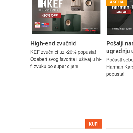
AKCIJA
High-end zvučnici
Pošalji na
ugradnju 
našoj Hi-Fi
KEF zvučnici uz -20% popusta!
ajam i
Odaberi svog favorita i uživaj u hi-
Počasti sebe
tijih
fi zvuku po super cijeni.
Harman Kar
ova.
popusta!
KUPI
KUPI