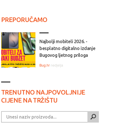
PREPORUČAMO
Najbolji mobiteli 2026. -
besplatno digitalno izdanje
Bugovog ljetnog priloga
Bug.hr
nedjelja
TRENUTNO NAJPOVOLJNIJE
CIJENE NA TRŽIŠTU