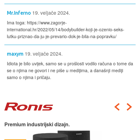
19. veljače 2024.
Mr.Inferno
Ima toga: https://www.zagorje-
international.hr/2022/05/14/bodybuilder-koji-je-ozenio-seks-
lutku-priznao-da-ju-je-prevario-dok-je-bila-na-popravku/
19. veljače 2024.
maxym
Idiota je bilo uvijek, samo se u prošlosti vodilo računa o tome da
se o njima ne govori i ne piše u medijima, a današnji mediji
samo o njima i pričaju.
Premium industrijski dizajn.