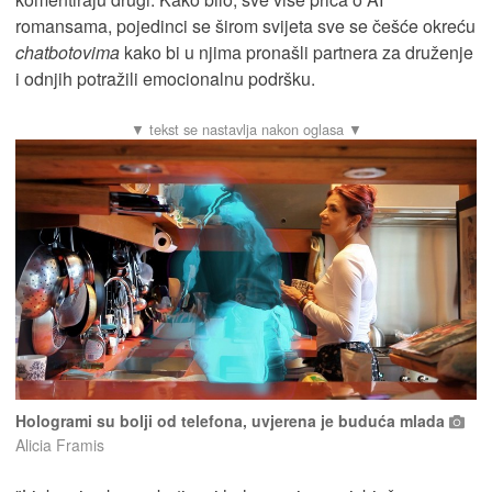
romansama, pojedinci se širom svijeta sve se češće okreću
chatbotovima
kako bi u njima pronašli partnera za druženje
i odnjih potražili emocionalnu podršku.
Hologrami su bolji od telefona, uvjerena je buduća mlada
Alicia Framis