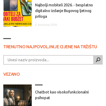
Najbolji mobiteli 2026. - besplatno
digitalno izdanje Bugovog ljetnog
priloga
2. kolovoza 2026.
TRENUTNO NAJPOVOLJNIJE CIJENE NA TRŽIŠTU
VEZANO
Chatbot kao visokofunkcionalni
psihopat