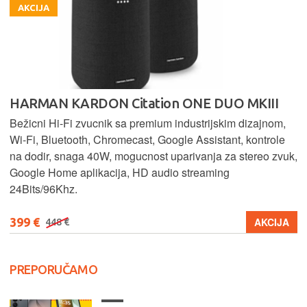
AKCIJA
HARMAN KARDON Citation ONE DUO MKIII
Bežicni Hi-Fi zvucnik sa premium industrijskim dizajnom,
Wi-Fi, Bluetooth, Chromecast, Google Assistant, kontrole
na dodir, snaga 40W, mogucnost uparivanja za stereo zvuk,
Google Home aplikacija, HD audio streaming
24Bits/96Khz.
399 €
AKCIJA
448 €
PREPORUČAMO