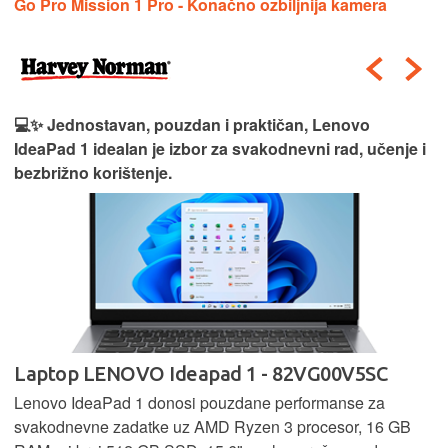
Go Pro Mission 1 Pro - Konačno ozbiljnija kamera
💻✨ Jednostavan, pouzdan i praktičan, Lenovo
IdeaPad 1 idealan je izbor za svakodnevni rad, učenje i
bezbrižno korištenje.
Laptop LENOVO Ideapad 1 - 82VG00V5SC
Lenovo IdeaPad 1 donosi pouzdane performanse za
svakodnevne zadatke uz AMD Ryzen 3 procesor, 16 GB