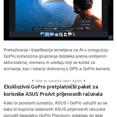
Pretraživanje i klasifikacija temeljena na AI-u omogućuju
GoPro korisnicima grupiranje datoteka prema omiljenim
aktivnostima, vremenu ili uređaju koji se koristi za
snimanje, kao i lokaciji dobivenoj s GPS-a GoPro kamera.
Ekskluzivni GoPro pretplatnički paket za
korisnike ASUS ProArt prijenosnih računala
Kako bi proslavili suradnju, ASUS i GoPro udružili su se
kako bi kupcima odabranih ASUS prijenosnih računala
ponudili besplatnu GoPro Premium+ pretplatu do šest