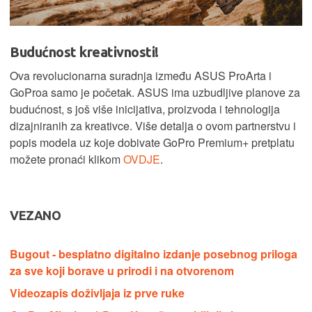
Budućnost kreativnosti!
Ova revolucionarna suradnja između ASUS ProArta i
GoProa samo je početak. ASUS ima uzbudljive planove za
budućnost, s još više inicijativa, proizvoda i tehnologija
dizajniranih za kreativce. Više detalja o ovom partnerstvu i
popis modela uz koje dobivate GoPro Premium+ pretplatu
možete pronaći klikom
OVDJE
.
VEZANO
Bugout - besplatno digitalno izdanje posebnog priloga
za sve koji borave u prirodi i na otvorenom
Videozapis doživljaja iz prve ruke