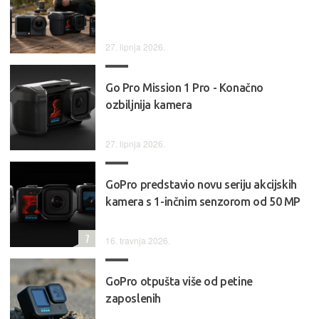
27. lipnja 2026.
Go Pro Mission 1 Pro - Konačno
ozbiljnija kamera
27. lipnja 2026.
GoPro predstavio novu seriju akcijskih
kamera s 1-inčnim senzorom od 50 MP
7
16. travnja 2026.
GoPro otpušta više od petine
zaposlenih