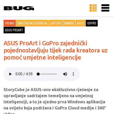
PROMO
UMJETNA INTELIGENCIJA
LAPTOPI
KAMERE
ASUS
GOPRO
ASUS PROART
ASUS ProArt i GoPro zajednički
pojednostavljuju tijek rada kreatora uz
pomoć umjetne inteligencije
StoryCube je ASUS-ovo ekskluzivno rješenje za
upravljanje sadržajem temeljeno na umjetnoj
inteligenciji, a to je ujedno prva Windows aplikacija
na svijetu koja podržava i GoPro Cloud medije i 360°