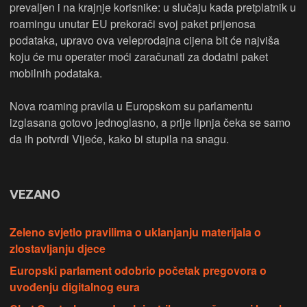
prevaljen i na krajnje korisnike: u slučaju kada pretplatnik u
roamingu unutar EU prekorači svoj paket prijenosa
podataka, upravo ova veleprodajna cijena bit će najviša
koju će mu operater moći zaračunati za dodatni paket
mobilnih podataka.
Nova roaming pravila u Europskom su parlamentu
izglasana gotovo jednoglasno, a prije lipnja čeka se samo
da ih potvrdi Vijeće, kako bi stupila na snagu.
VEZANO
Zeleno svjetlo pravilima o uklanjanju materijala o
zlostavljanju djece
Europski parlament odobrio početak pregovora o
uvođenju digitalnog eura