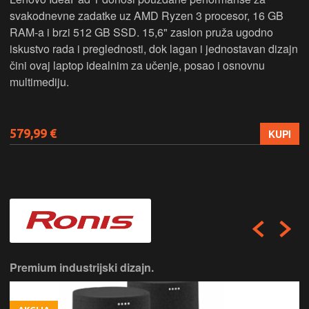
svakodnevne zadatke uz AMD Ryzen 3 procesor, 16 GB
RAM-a i brzi 512 GB SSD. 15,6" zaslon pruža ugodno
iskustvo rada i preglednosti, dok lagan i jednostavan dizajn
čini ovaj laptop idealnim za učenje, posao i osnovnu
multimediju.
579,99 €
KUPI
Premium industrijski dizajn.