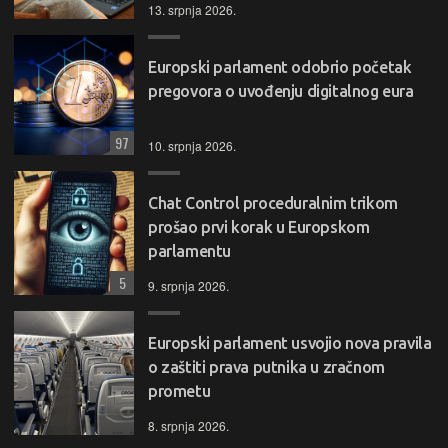
13. srpnja 2026.
Europski parlament odobrio početak
pregovora o uvođenju digitalnog eura
97
10. srpnja 2026.
Chat Control proceduralnim trikom
prošao prvi korak u Europskom
parlamentu
5
9. srpnja 2026.
Europski parlament usvojio nova pravila
o zaštiti prava putnika u zračnom
prometu
8. srpnja 2026.