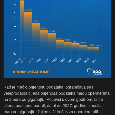
Kad je riječ o prijenosu podataka, ograničava se i
veleprodajna cijena prijenosa podataka među operaterima,
na 2 eura po gigabajtu. Počevši s ovom godinom, ta će
cijena postupno padati, da bi do 2027. godine iznosila 1
euro po gigabajtu. Taj će niži trošak za operatere biti