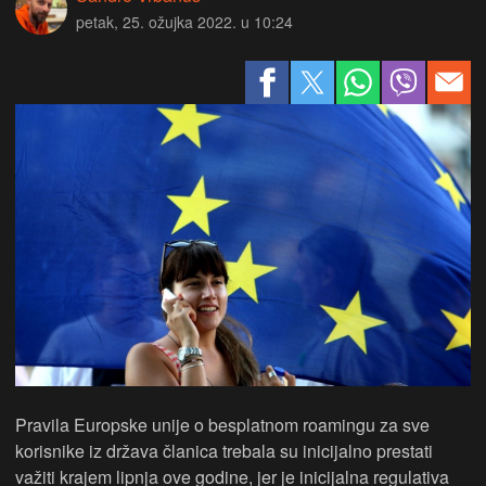
petak, 25. ožujka 2022. u 10:24
Pravila Europske unije o besplatnom roamingu za sve
korisnike iz država članica trebala su inicijalno prestati
važiti krajem lipnja ove godine, jer je inicijalna regulativa