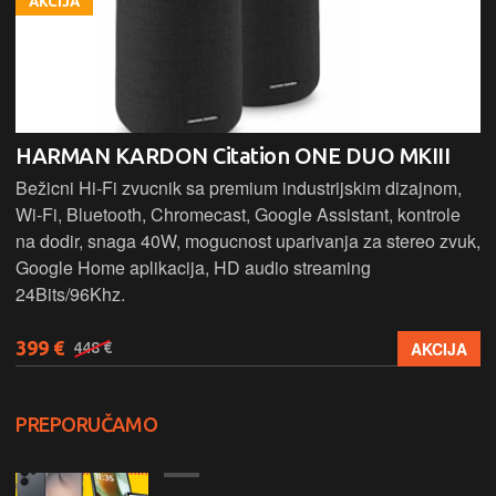
AKCIJA
HARMAN KARDON Citation ONE DUO MKIII
Bežicni Hi-Fi zvucnik sa premium industrijskim dizajnom,
Wi-Fi, Bluetooth, Chromecast, Google Assistant, kontrole
na dodir, snaga 40W, mogucnost uparivanja za stereo zvuk,
Google Home aplikacija, HD audio streaming
24Bits/96Khz.
399 €
AKCIJA
448 €
PREPORUČAMO