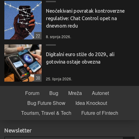
Neočekivani povratak kontroverzne
regulative: Chat Control opet na
dnevnom redu
22
8. srpnja 2026.
Digitalni euro stiže do 2029., ali
gotovina ostaje obvezna
30
25. lipnja 2026.
Forum
Bug
Mreža
Autonet
Bug Future Show
Idea Knockout
Tourism, Travel & Tech
Future of Fintech
Newsletter