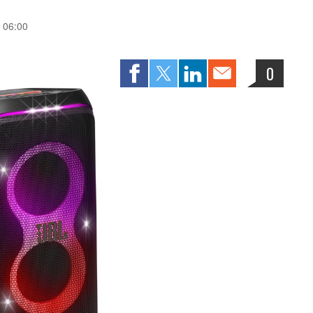
u 06:00
0