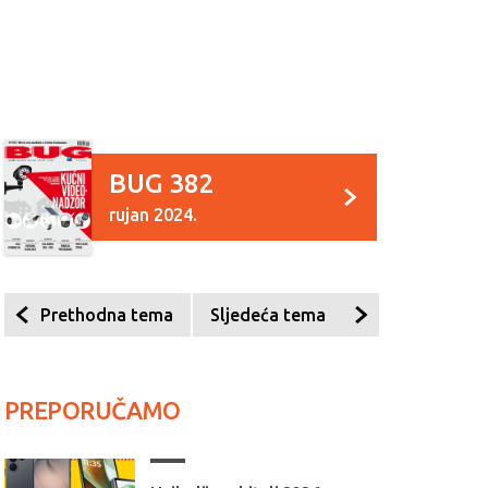
BUG 382
rujan 2024.
Prethodna tema
Sljedeća tema
PREPORUČAMO