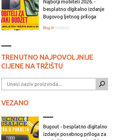
Najbolji mobiteli 2026. -
besplatno digitalno izdanje
Bugovog ljetnog priloga
Bug.hr
nedjelja
TRENUTNO NAJPOVOLJNIJE
CIJENE NA TRŽIŠTU
VEZANO
Bugout - besplatno digitalno
izdanje posebnog priloga za