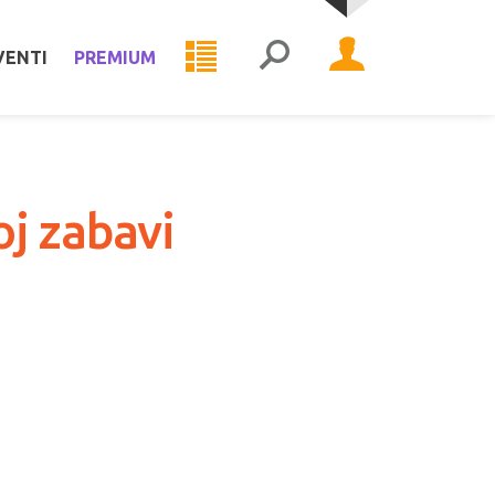
VENTI
PREMIUM
oj zabavi