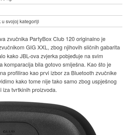
 u svojoj kategoriji
-ova zvučnika PartyBox Club 120 originalno je
zvučnikom GIG XXL, zbog njihovih sličnih gabarita
zalo kako JBL-ova zvjerka pobjeđuje na svim
vna komparacija bila gotovo smiješna. Kao što je
na profilirao kao prvi izbor za Bluetooth zvučnike
, vidimo kako tome nije tako samo zbog uspješnog
i iza tvrtkinih proizvoda.