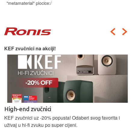
"metamaterial" plocice:/
KEF zvučnici na akciji!
High-end zvučnici
KEF zvučnici uz -20% popusta! Odaberi svog favorita i
uživaj u hi-fi zvuku po super cijeni.