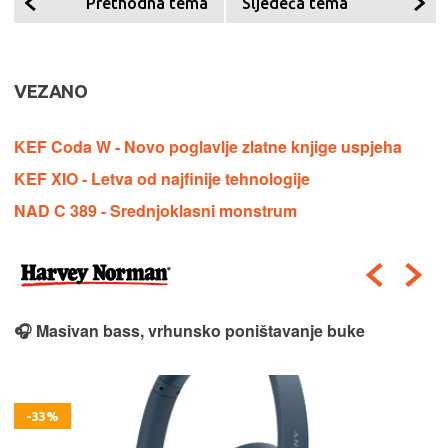
Prethodna tema
Sljedeća tema
VEZANO
KEF Coda W - Novo poglavlje zlatne knjige uspjeha
KEF XIO - Letva od najfinije tehnologije
NAD C 389 - Srednjoklasni monstrum
🎧 Masivan bass, vrhunsko poništavanje buke
-33%