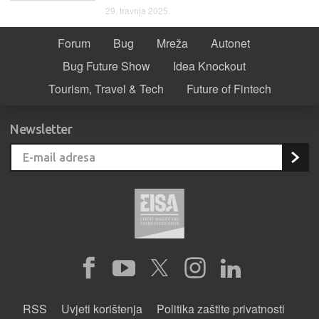
29. travnja 2025.
Forum
Bug
Mreža
Autonet
Bug Future Show
Idea Knockout
Tourism, Travel & Tech
Future of Fintech
Newsletter
RSS
Uvjeti korištenja
Politika zaštite privatnosti