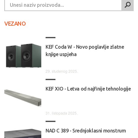
VEZANO
KEF Coda W - Novo poglavlje zlatne
knjige uspjeha
29. studenog 2025.
KEF XIO - Letva od najfinije tehnologije
31. listopada 2025.
NAD C 389 - Srednjoklasni monstrum