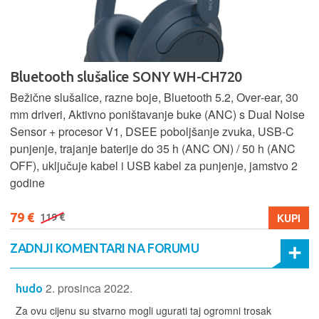
Bluetooth slušalice SONY WH-CH720
Bežične slušalice, razne boje, Bluetooth 5.2, Over‑ear, 30
mm driveri, Aktivno poništavanje buke (ANC) s Dual Noise
Sensor + procesor V1, DSEE poboljšanje zvuka, USB‑C
punjenje, trajanje baterije do 35 h (ANC ON) / 50 h (ANC
OFF), uključuje kabel i USB kabel za punjenje, jamstvo 2
godine
79 €
KUPI
119 €
ZADNJI KOMENTARI NA FORUMU
2. prosinca 2022.
hudo
Za ovu cijenu su stvarno mogli ugurati taj ogromni trosak