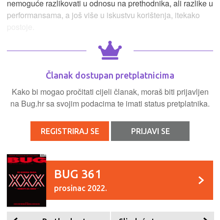
nemoguće razlikovati u odnosu na prethodnika, ali razlike u
performansama, a još više u iskustvu korištenja, itekako
postoje.
Članak dostupan pretplatnicima
Kako bi mogao pročitati cijeli članak, moraš biti prijavljen
na Bug.hr sa svojim podacima te imati status pretplatnika.
REGISTRIRAJ SE
PRIJAVI SE
BUG 361
prosinac 2022.