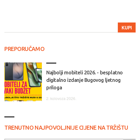
KUPI
PREPORUČAMO
Najbolji mobiteli 2026. - besplatno
digitalno izdanje Bugovog ljetnog
priloga
2. kolovoza 2026.
TRENUTNO NAJPOVOLJNIJE CIJENE NA TRŽIŠTU