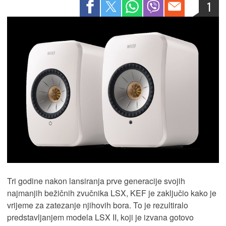
1
Tri godine nakon lansiranja prve generacije svojih
najmanjih bežičnih zvučnika LSX, KEF je zaključio kako je
vrijeme za zatezanje njihovih bora. To je rezultiralo
predstavljanjem modela LSX II, koji je izvana gotovo