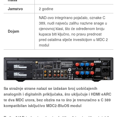
Jamstvo
2 godine
NAD-ovo integrirano pojačalo, oznake C
389, nudi najveću zalihu nazivne snage u
cjenovnoj klasi, što će određenom broju
Dojam
kupaca biti ključno, no pravu prednost
pred ostalima stječe investicijom u MDC 2
modul
Sa stražnje strane nalazi se izdašan broj uobičajenih
analognih i digitalnih priključaka, što uključuje i HDMI eARC
te dva MDC utora, bez obzira na to što je trenutačno s C 389
kompatibilan isključivo MDC2-BluOS modul