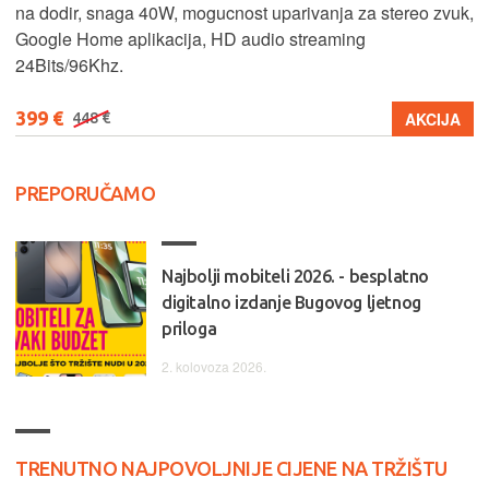
na dodir, snaga 40W, mogucnost uparivanja za stereo zvuk,
Google Home aplikacija, HD audio streaming
24Bits/96Khz.
399 €
AKCIJA
448 €
PREPORUČAMO
Najbolji mobiteli 2026. - besplatno
digitalno izdanje Bugovog ljetnog
priloga
2. kolovoza 2026.
TRENUTNO NAJPOVOLJNIJE CIJENE NA TRŽIŠTU