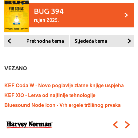
BUG 394
rujan 2025.
Prethodna tema
Sljedeća tema
VEZANO
KEF Coda W - Novo poglavlje zlatne knjige uspjeha
KEF XIO - Letva od najfinije tehnologije
Bluesound Node Icon - Vrh ergele tržišnog prvaka