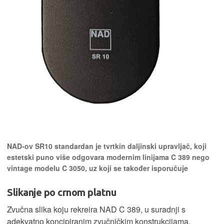
NAD-ov SR10 standardan je tvrtkin daljinski upravljač, koji
estetski puno više odgovara modernim linijama C 389 nego
vintage modelu C 3050, uz koji se također isporučuje
Slikanje po crnom platnu
Zvučna slika koju rekreira NAD C 389, u suradnji s
adekvatno koncipiranim zvučničkim konstrukcijama,