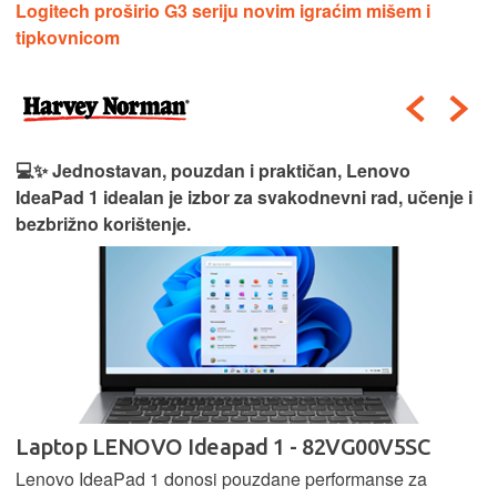
Logitech proširio G3 seriju novim igraćim mišem i
tipkovnicom
💻✨ Jednostavan, pouzdan i praktičan, Lenovo
IdeaPad 1 idealan je izbor za svakodnevni rad, učenje i
bezbrižno korištenje.
Laptop LENOVO Ideapad 1 - 82VG00V5SC
Lenovo IdeaPad 1 donosi pouzdane performanse za