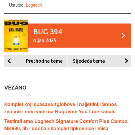
Ustupio:
Logitech
BUG 394
rujan 2025.
Prethodna tema
Sljedeća tema
VEZANO
Komplet koji spašava zglobove i najjeftiniji Sonos
zvučnik: novi videi na Bugovom YouTube kanalu
Testirali smo Logitech Signature Comfort Plus Combo
MK880, tih i udoban komplet tipkovnice i miša