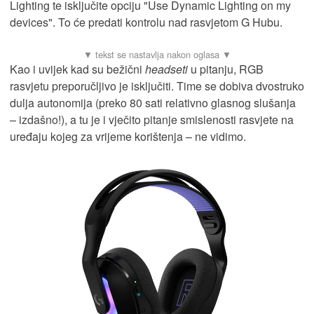
Lighting te isključite opciju "Use Dynamic Lighting on my
devices". To će predati kontrolu nad rasvjetom G Hubu.
Kao i uvijek kad su bežični
headseti
u pitanju, RGB
rasvjetu preporučljivo je isključiti. Time se dobiva dvostruko
dulja autonomija (preko 80 sati relativno glasnog slušanja
– izdašno!), a tu je i vječito pitanje smislenosti rasvjete na
uređaju kojeg za vrijeme korištenja – ne vidimo.