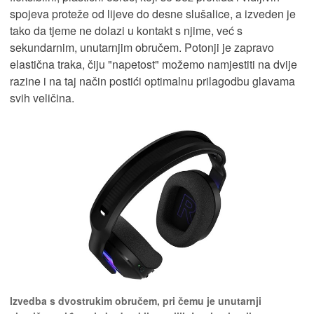
spojeva proteže od lijeve do desne slušalice, a izveden je
tako da tjeme ne dolazi u kontakt s njime, već s
sekundarnim, unutarnjim obručem. Potonji je zapravo
elastična traka, čiju "napetost" možemo namjestiti na dvije
razine i na taj način postići optimalnu prilagodbu glavama
svih veličina.
Izvedba s dvostrukim obručem, pri čemu je unutarnji