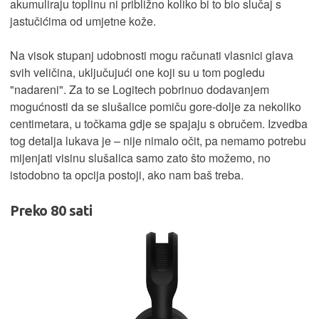
akumuliraju toplinu ni približno koliko bi to bio slučaj s
jastučićima od umjetne kože.
Na visok stupanj udobnosti mogu računati vlasnici glava
svih veličina, uključujući one koji su u tom pogledu
"nadareni". Za to se Logitech pobrinuo dodavanjem
mogućnosti da se slušalice pomiču gore-dolje za nekoliko
centimetara, u točkama gdje se spajaju s obručem. Izvedba
tog detalja lukava je – nije nimalo očit, pa nemamo potrebu
mijenjati visinu slušalica samo zato što možemo, no
istodobno ta opcija postoji, ako nam baš treba.
Preko 80 sati