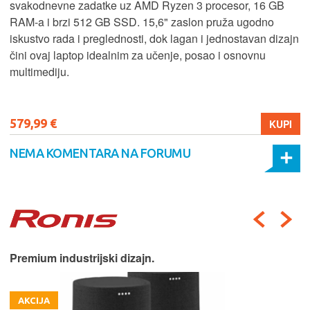
svakodnevne zadatke uz AMD Ryzen 3 procesor, 16 GB
RAM-a i brzi 512 GB SSD. 15,6" zaslon pruža ugodno
iskustvo rada i preglednosti, dok lagan i jednostavan dizajn
čini ovaj laptop idealnim za učenje, posao i osnovnu
multimediju.
579,99 €
KUPI
NEMA KOMENTARA NA FORUMU
Premium industrijski dizajn.
AKCIJA