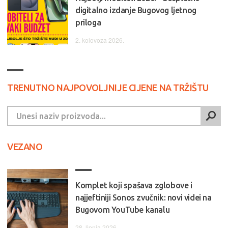
digitalno izdanje Bugovog ljetnog
priloga
2. kolovoza 2026.
TRENUTNO NAJPOVOLJNIJE CIJENE NA TRŽIŠTU
VEZANO
Komplet koji spašava zglobove i
najjeftiniji Sonos zvučnik: novi videi na
Bugovom YouTube kanalu
28. lipnja 2026.