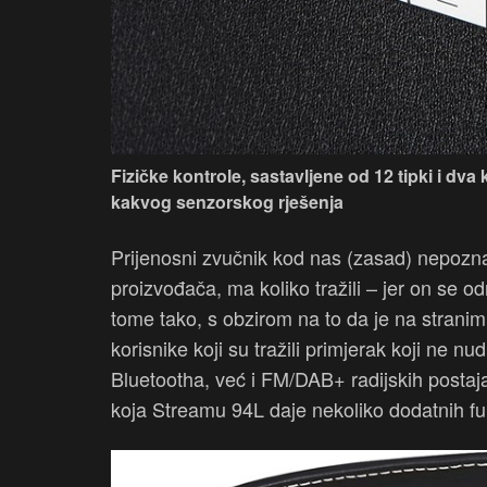
Fizičke kontrole, sastavljene od 12 tipki i dva
kakvog senzorskog rješenja
Prijenosni zvučnik kod nas (zasad) nepozn
proizvođača, ma koliko tražili – jer on se o
tome tako, s obzirom na to da je na stranim
korisnike koji su tražili primjerak koji ne
Bluetootha, već i FM/DAB+ radijskih postaja
koja Streamu 94L daje nekoliko dodatnih fun