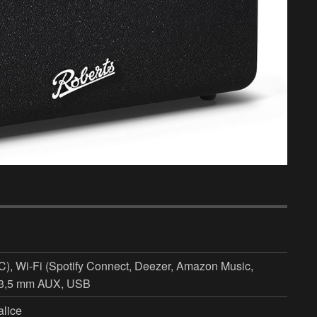
C), Wi-Fi (Spotify Connect, Deezer, Amazon Music,
 3,5 mm AUX, USB
alice