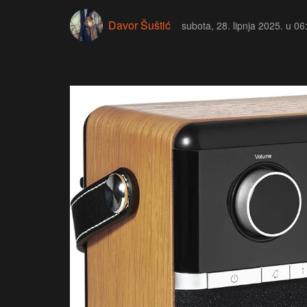
Davor Šuštić
subota, 28. lipnja 2025. u 06