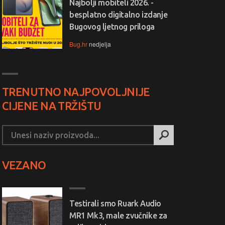
Najbolji mobiteli 2026. -
besplatno digitalno izdanje
Bugovog ljetnog priloga
Bug.hr
nedjelja
TRENUTNO NAJPOVOLJNIJE
CIJENE NA TRŽIŠTU
VEZANO
Testirali smo Ruark Audio
MR1 Mk3, male zvučnike za