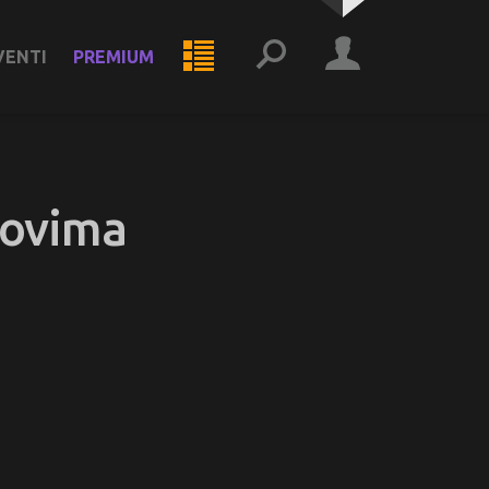
VENTI
PREMIUM
lovima