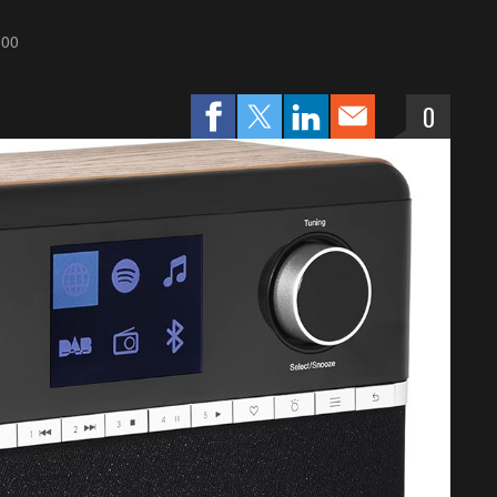
:00
0