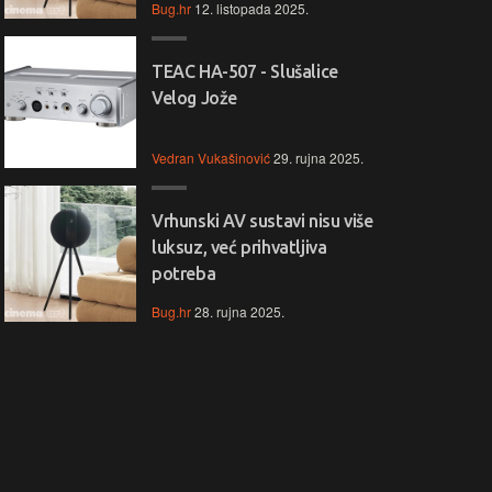
Bug.hr
12. listopada 2025.
TEAC HA-507 - Slušalice
Velog Jože
Vedran Vukašinović
29. rujna 2025.
Vrhunski AV sustavi nisu više
luksuz, već prihvatljiva
potreba
Bug.hr
28. rujna 2025.