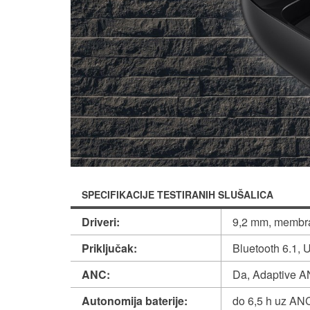
SPECIFIKACIJE TESTIRANIH SLUŠALICA
Driveri:
9,2 mm, membr
Priključak:
Bluetooth 6.1, 
ANC:
Da, Adaptive A
Autonomija baterije:
do 6,5 h uz ANC