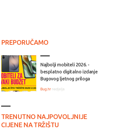
PREPORUČAMO
Najbolji mobiteli 2026. -
besplatno digitalno izdanje
Bugovog ljetnog priloga
Bug.hr
nedjelja
TRENUTNO NAJPOVOLJNIJE
CIJENE NA TRŽIŠTU