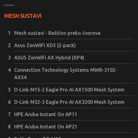
MESH SUSTAVI
Mesh sustavi - Bežično preko čvorova
Asus ZenWiFi XD5 (2-pack)
ASUS ZenWiFi AX Hybrid (XP4)
Connection Technology Systems MWR-3102-
AX54
D-Link M15-2 Eagle Pro AI AX1500 Mesh System
D-Link M32-3 Eagle Pro AI AX3200 Mesh System
HPE Aruba Instant On AP11
HPE Aruba Instant On AP21