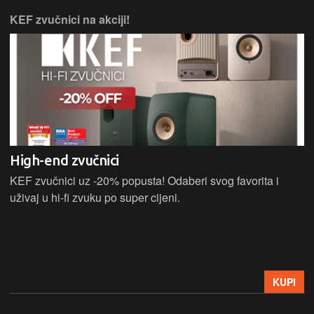
KEF zvučnici na akciji!
High-end zvučnici
KEF zvučnici uz -20% popusta! Odaberi svog favorita i
uživaj u hi-fi zvuku po super cijeni.
KUPI