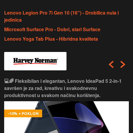
Lenovo Legion Pro 7i Gen 10 (16") - Drobilica nula i
jedinica
Microsoft Surface Pro - Dobri, stari Surface
Lenovo Yoga Tab Plus - Hibridna kvaliteta
💻🌈 Fleksibilan i elegantan, Lenovo IdeaPad 5 2‑in‑1
savršen je za rad, kreativu i svakodnevnu
produktivnost u svakom načinu korištenja.
-10% + POKLON