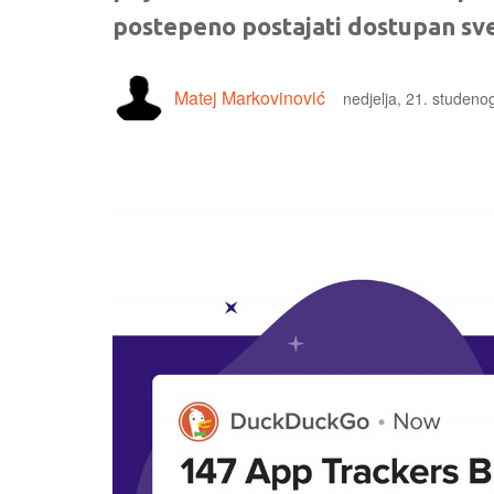
postepeno postajati dostupan sv
Matej Markovinović
nedjelja, 21. studeno