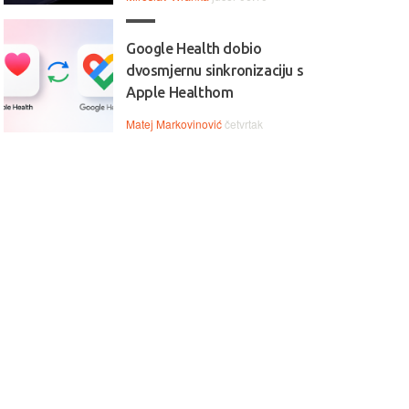
Google Health dobio
dvosmjernu sinkronizaciju s
Apple Healthom
Matej Markovinović
četvrtak