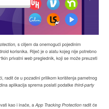
s ciljem da onemogući pojedinim
otection,
oid korisnika. Riječ je o alatu kojeg nije potrebno
tkin privatni
preglednik, koji se može preuzeti
web
či, radit će u pozadini prilikom korištenja pametnog
edina aplikacija sprema poslati podatke
third-party
vati kao i inače, a
radit će
App Tracking Protection