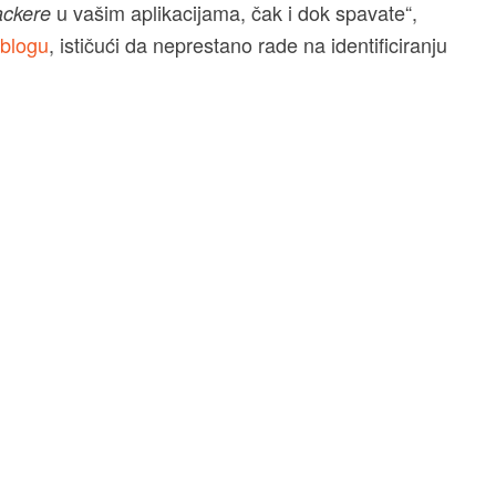
u vašim aplikacijama, čak i dok spavate“,
ackere
blogu
, ističući da neprestano rade na identificiranju