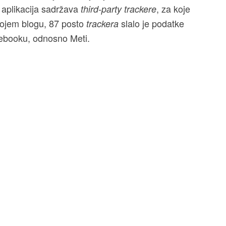
 aplikacija sadržava
, za koje
third-party trackere
vojem blogu, 87 posto
slalo je podatke
trackera
acebooku, odnosno Meti.