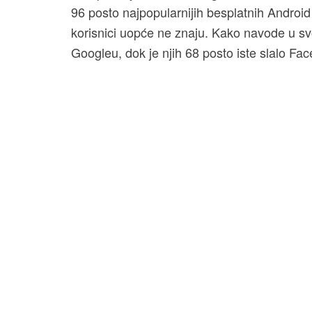
96 posto najpopularnijih besplatnih Android
korisnici uopće ne znaju. Kako navode u s
Googleu, dok je njih 68 posto iste slalo F