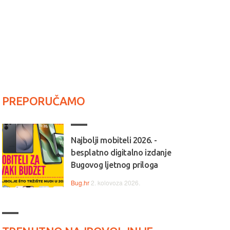
PREPORUČAMO
Najbolji mobiteli 2026. -
besplatno digitalno izdanje
Bugovog ljetnog priloga
Bug.hr
2. kolovoza 2026.