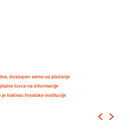
idea, dostupan samo uz plaćanje
gitalne lovce na informacije
je hakirao hrvatske institucije