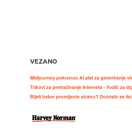
VEZANO
Midjourney pokrenuo AI alat za generiranje v
Trikovi za pretraživanje Interneta - Vodič za di
Bijeli haker promijenio stranu? Doznalo se tko 