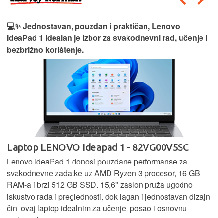
💻✨ Jednostavan, pouzdan i praktičan, Lenovo
IdeaPad 1 idealan je izbor za svakodnevni rad, učenje i
bezbrižno korištenje.
Laptop LENOVO Ideapad 1 - 82VG00V5SC
Lenovo IdeaPad 1 donosi pouzdane performanse za
svakodnevne zadatke uz AMD Ryzen 3 procesor, 16 GB
RAM-a i brzi 512 GB SSD. 15,6" zaslon pruža ugodno
iskustvo rada i preglednosti, dok lagan i jednostavan dizajn
čini ovaj laptop idealnim za učenje, posao i osnovnu