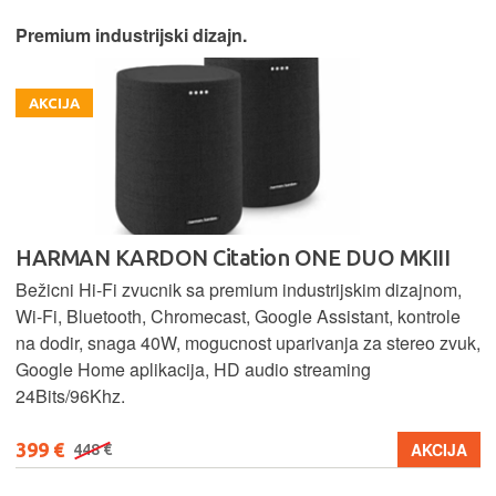
Premium industrijski dizajn.
AKCIJA
HARMAN KARDON Citation ONE DUO MKIII
Bežicni Hi-Fi zvucnik sa premium industrijskim dizajnom,
Wi-Fi, Bluetooth, Chromecast, Google Assistant, kontrole
na dodir, snaga 40W, mogucnost uparivanja za stereo zvuk,
Google Home aplikacija, HD audio streaming
24Bits/96Khz.
399 €
AKCIJA
448 €