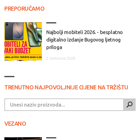
PREPORUČAMO
Najbolji mobiteli 2026. - besplatno
digitalno izdanje Bugovog ljetnog
priloga
2. kolovoza 2026.
TRENUTNO NAJPOVOLJNIJE CIJENE NA TRŽIŠTU
VEZANO