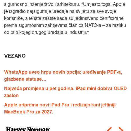
sigurnosno inženjerstvo i arhitekturu. "Umjesto toga, Apple
je izgradio najsigurnije uređaje na svijetu za sve svoje
korisnike, a te iste zaštite sada su jedinstveno certificirane
prema sigurnosnim zahtjevima članica NATO-a – za razliku
od bilo kojeg drugog uređaja u industriji."
VEZANO
WhatsApp uveo hrpu novih opcija: uređivanje PDF-a,
glazbene statuse…
Najveća promjena u pet godina: iPad mini dobiva OLED
zaslon
Apple priprema novi iPad Pro i redizajnirani jeftiniji
MacBook Pro za 2027.