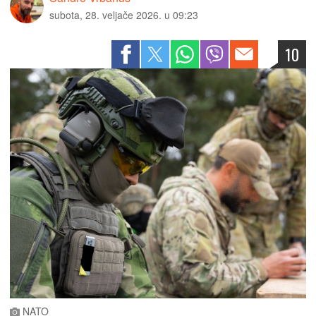
subota, 28. veljače 2026. u 09:23
10
NATO