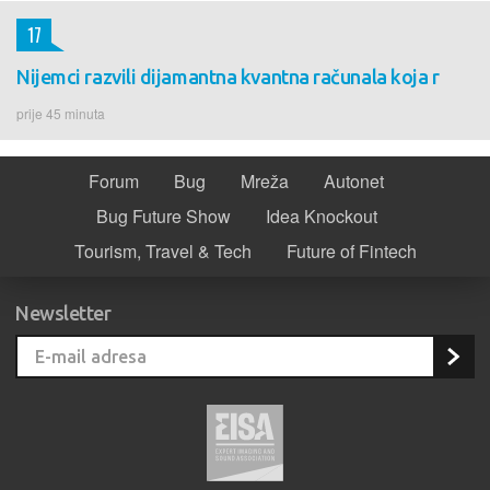
17
Nijemci razvili dijamantna kvantna računala koja r
prije 45 minuta
Forum
Bug
Mreža
Autonet
Bug Future Show
Idea Knockout
Tourism, Travel & Tech
Future of Fintech
Newsletter