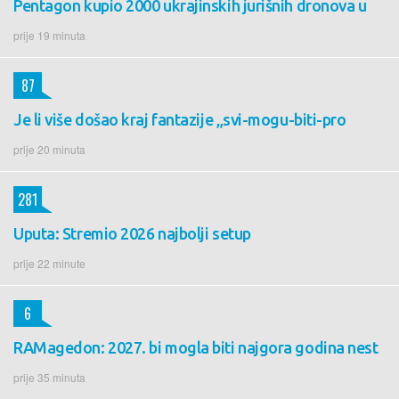
Pentagon kupio 2000 ukrajinskih jurišnih dronova u
prije 19 minuta
87
Je li više došao kraj fantazije „svi-mogu-biti-pro
prije 20 minuta
281
Uputa: Stremio 2026 najbolji setup
prije 22 minute
6
RAMagedon: 2027. bi mogla biti najgora godina nest
prije 35 minuta