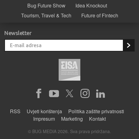
Bug Future Show
Idea Knockout
Tourism, Travel & Tech
Future of Fintech
Newsletter
RSS
Uvjeti korištenja
Politika zaštite privatnosti
Impresum
Marketing
Kontakt
© BUG MEDIA 2026. Sva prava pridržana.