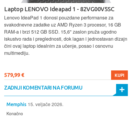
Laptop LENOVO Ideapad 1 - 82VG00V5SC
Lenovo IdeaPad 1 donosi pouzdane performanse za
svakodnevne zadatke uz AMD Ryzen 3 procesor, 16 GB
RAM-a i brzi 512 GB SSD. 15,6" zaslon pruža ugodno
iskustvo rada i preglednosti, dok lagan i jednostavan dizajn
čini ovaj laptop idealnim za učenje, posao i osnovnu
multimediju.
579,99 €
KUPI
ZADNJI KOMENTARI NA FORUMU
15. veljače 2026.
Memphis
Konačno