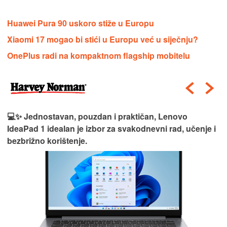
Huawei Pura 90 uskoro stiže u Europu
Xiaomi 17 mogao bi stići u Europu već u siječnju?
OnePlus radi na kompaktnom flagship mobitelu
💻✨ Jednostavan, pouzdan i praktičan, Lenovo
IdeaPad 1 idealan je izbor za svakodnevni rad, učenje i
bezbrižno korištenje.