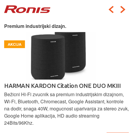
Premium industrijski dizajn.
AKCIJA
HARMAN KARDON Citation ONE DUO MKIII
Bežicni Hi-Fi zvucnik sa premium industrijskim dizajnom,
Wi-Fi, Bluetooth, Chromecast, Google Assistant, kontrole
na dodir, snaga 40W, mogucnost uparivanja za stereo zvuk,
Google Home aplikacija, HD audio streaming
24Bits/96Khz.