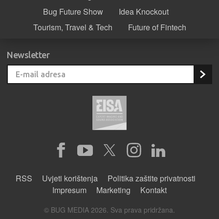
Bug Future Show
Idea Knockout
Tourism, Travel & Tech
Future of Fintech
Newsletter
RSS
Uvjeti korištenja
Politika zaštite privatnosti
Impresum
Marketing
Kontakt
© BUG MEDIA 2026. Sva prava pridržana.