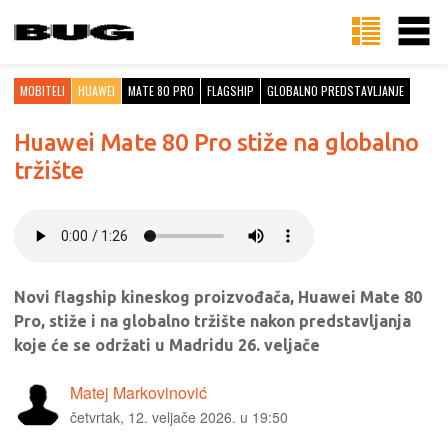
MOBITELI
HUAWEI
MATE 80 PRO
FLAGSHIP
GLOBALNO PREDSTAVLJANJE
Huawei Mate 80 Pro stiže na globalno
tržište
Novi flagship kineskog proizvođača, Huawei Mate 80
Pro, stiže i na globalno tržište nakon predstavljanja
koje će se održati u Madridu 26. veljače
Matej Markovinović
četvrtak, 12. veljače 2026. u 19:50