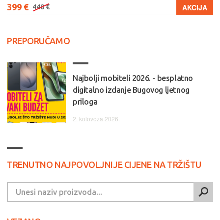
399 €
AKCIJA
448 €
PREPORUČAMO
Najbolji mobiteli 2026. - besplatno
digitalno izdanje Bugovog ljetnog
priloga
2. kolovoza 2026.
TRENUTNO NAJPOVOLJNIJE CIJENE NA TRŽIŠTU