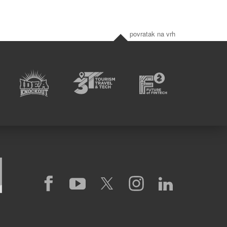
povratak na vrh