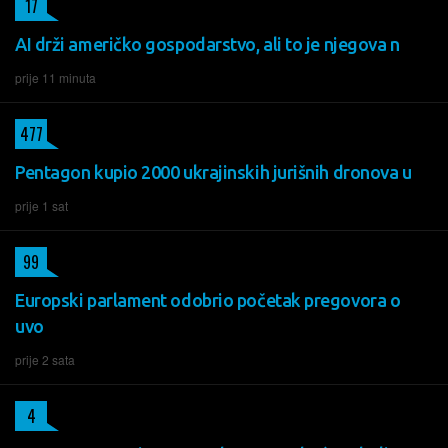
17
AI drži američko gospodarstvo, ali to je njegova n
prije 11 minuta
477
Pentagon kupio 2000 ukrajinskih jurišnih dronova u
prije 1 sat
99
Europski parlament odobrio početak pregovora o
uvo
prije 2 sata
4