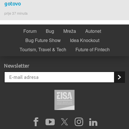
gotovo
prije 37 minuta
Forum
Bug
Mreža
Autonet
Bug Future Show
Idea Knockout
Tourism, Travel & Tech
Future of Fintech
Newsletter