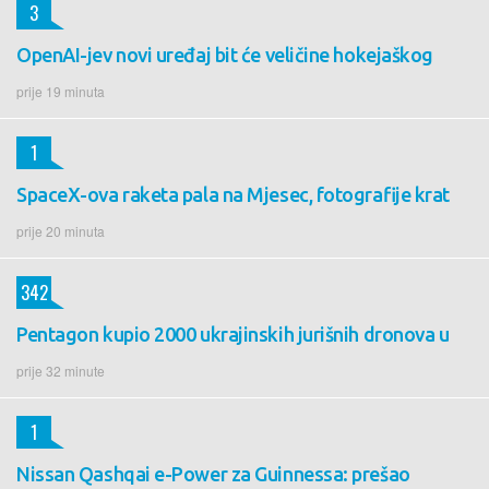
3
OpenAI-jev novi uređaj bit će veličine hokejaškog
prije 19 minuta
1
SpaceX-ova raketa pala na Mjesec, fotografije krat
prije 20 minuta
342
Pentagon kupio 2000 ukrajinskih jurišnih dronova u
prije 32 minute
1
Nissan Qashqai e-Power za Guinnessa: prešao