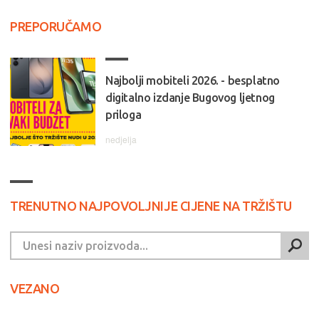
PREPORUČAMO
Najbolji mobiteli 2026. - besplatno
digitalno izdanje Bugovog ljetnog
priloga
nedjelja
TRENUTNO NAJPOVOLJNIJE CIJENE NA TRŽIŠTU
VEZANO