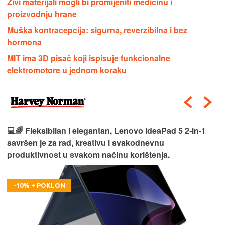
Živi materijali mogli bi promijeniti medicinu i
proizvodnju hrane
Muška kontracepcija: sigurna, reverzibilna i bez
hormona
MIT ima 3D pisač koji ispisuje funkcionalne
elektromotore u jednom koraku
💻🌈 Fleksibilan i elegantan, Lenovo IdeaPad 5 2‑in‑1
savršen je za rad, kreativu i svakodnevnu
produktivnost u svakom načinu korištenja.
-10% + POKLON