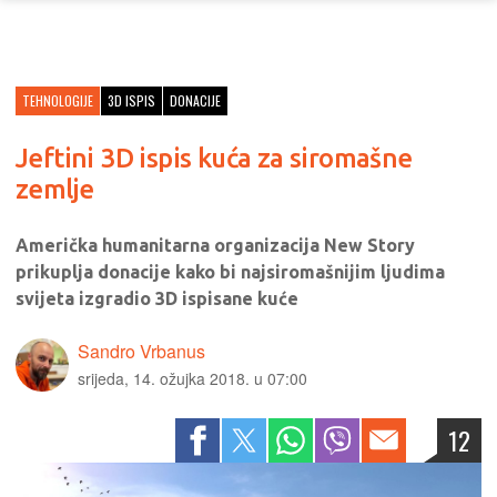
TEHNOLOGIJE
3D ISPIS
DONACIJE
Jeftini 3D ispis kuća za siromašne
zemlje
Američka humanitarna organizacija New Story
prikuplja donacije kako bi najsiromašnijim ljudima
svijeta izgradio 3D ispisane kuće
Sandro Vrbanus
srijeda, 14. ožujka 2018. u 07:00
12