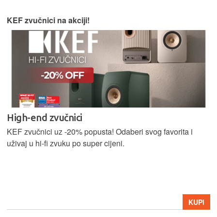
KEF zvučnici na akciji!
High-end zvučnici
KEF zvučnici uz -20% popusta! Odaberi svog favorita i
uživaj u hi-fi zvuku po super cijeni.
KUPI