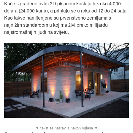
Kuće izgrađene ovim 3D pisačem koštaju tek oko 4.000
dolara (24.000 kuna), a printaju se u roku od 12 do 24 sata.
Kao takve namijenjene su prvenstveno zemljama s
najnižim standardom u kojima živi preko milijardu
najsiromašnijih ljudi na svijetu.