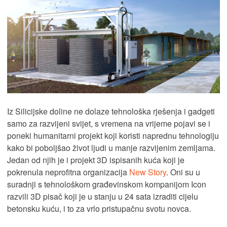
Iz Silicijske doline ne dolaze tehnološka rješenja i gadgeti
samo za razvijeni svijet, s vremena na vrijeme pojavi se i
poneki humanitarni projekt koji koristi naprednu tehnologiju
kako bi poboljšao život ljudi u manje razvijenim zemljama.
Jedan od njih je i projekt 3D ispisanih kuća koji je
pokrenula neprofitna organizacija
New Story
. Oni su u
suradnji s tehnološkom građevinskom kompanijom Icon
razvili 3D pisač koji je u stanju u 24 sata izraditi cijelu
betonsku kuću, i to za vrlo pristupačnu svotu novca.