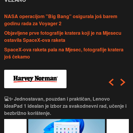
NASA operacijom "Big Bang" osigurala još barem
godinu rada za Voyager 2
Objavljene prve fotografije kratera koji je na Mjesecu
ostavila SpaceX-ova raketa
SpaceX-ova raketa pala na Mjesec, fotografije kratera
još čekamo
💻✨ Jednostavan, pouzdan i praktičan, Lenovo
IdeaPad 1 idealan je izbor za svakodnevni rad, učenje i
bezbrižno korištenje.