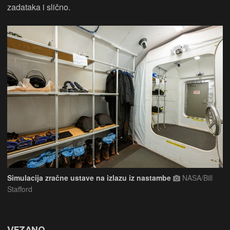
zadataka i slično.
Simulacija zračne ustave na izlazu iz nastambe
NASA/Bill
Stafford
VEZANO