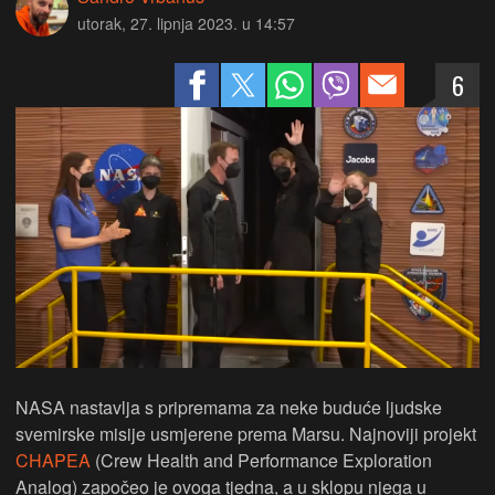
utorak, 27. lipnja 2023. u 14:57
6
NASA nastavlja s pripremama za neke buduće ljudske
svemirske misije usmjerene prema Marsu. Najnoviji projekt
CHAPEA
(Crew Health and Performance Exploration
Analog) započeo je ovoga tjedna, a u sklopu njega u