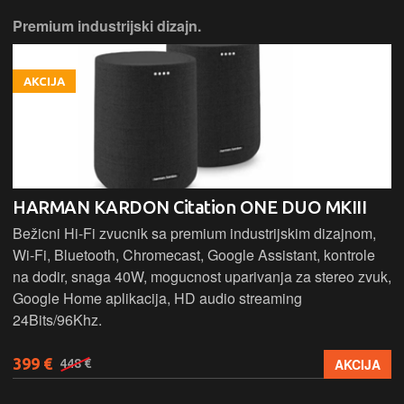
Premium industrijski dizajn.
AKCIJA
HARMAN KARDON Citation ONE DUO MKIII
Bežicni Hi-Fi zvucnik sa premium industrijskim dizajnom,
Wi-Fi, Bluetooth, Chromecast, Google Assistant, kontrole
na dodir, snaga 40W, mogucnost uparivanja za stereo zvuk,
Google Home aplikacija, HD audio streaming
24Bits/96Khz.
399 €
AKCIJA
448 €