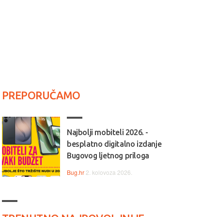
PREPORUČAMO
Najbolji mobiteli 2026. -
besplatno digitalno izdanje
Bugovog ljetnog priloga
Bug.hr
2. kolovoza 2026.