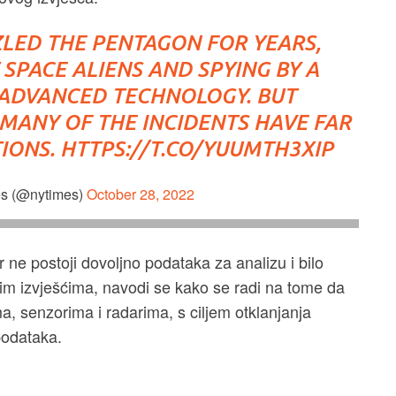
ZLED THE PENTAGON FOR YEARS,
SPACE ALIENS AND SPYING BY A
 ADVANCED TECHNOLOGY. BUT
MANY OF THE INCIDENTS HAVE FAR
IONS.
HTTPS://T.CO/YUUMTH3XIP
s (@nytimes)
October 28, 2022
r ne postoji dovoljno podataka za analizu i bilo
jim izvješćima, navodi se kako se radi na tome da
 senzorima i radarima, s ciljem otklanjanja
 podataka.