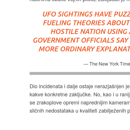
UFO SIGHTINGS HAVE PUZ
FUELING THEORIES ABOUT 
HOSTILE NATION USING
GOVERNMENT OFFICIALS SAY 
MORE ORDINARY EXPLANAT
— The New York Time
Dio incidenata i dalje ostaje nerazjašnjen je
kakve konkretne zaključke. No, kao i u rani
se zrakoplove opremi naprednijim kamerama,
sličnih nedostataka u kvaliteti zabilježenih