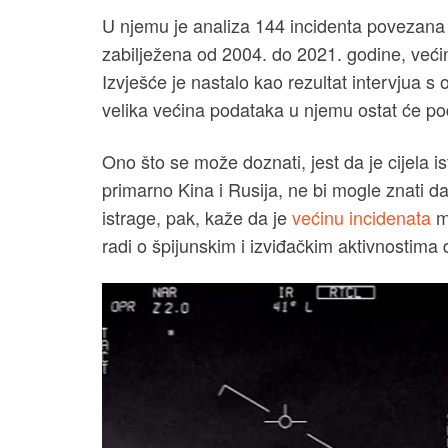
U njemu je analiza 144 incidenta povezana 
zabilježena od 2004. do 2021. godine, većinu
Izvješće je nastalo kao rezultat intervjua s
velika većina podataka u njemu ostat će po
Ono što se može doznati, jest da je cijela 
primarno Kina i Rusija, ne bi mogle znati da
istrage, pak, kaže da je
većinu incidenata
mo
radi o špijunskim i izviđačkim aktivnostima