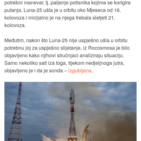
potrebni manevar, tj. paljenje potisnika kojima se korigira
putanja. Luna-25 ušla je u orbitu oko Mjeseca od 16.
kolovoza i inicijalno je na njega trebala sletjeti 21.
kolovoza.
Međutim, nakon što Luna-25 nije uspješno ušla u orbitu
potrebnu joj za uspješno slijetanje, iz Rocosmosa je bilo
objavljeno kako njihovi stručnjaci analiziraju situaciju.
Samo nekoliko sati iza toga, tijekom nedjeljnoga jutra,
objavljeno je i da je sonda –
izgubljena
.