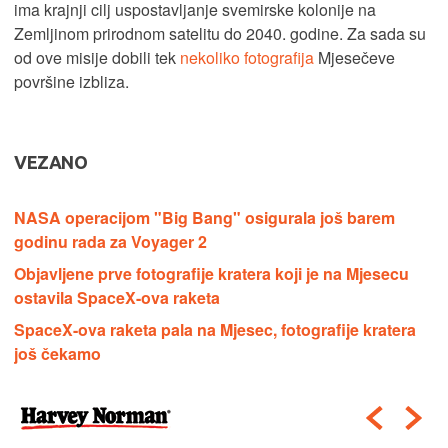
ima krajnji cilj uspostavljanje svemirske kolonije na
Zemljinom prirodnom satelitu do 2040. godine. Za sada su
od ove misije dobili tek
nekoliko fotografija
Mjesečeve
površine izbliza.
VEZANO
NASA operacijom "Big Bang" osigurala još barem
godinu rada za Voyager 2
Objavljene prve fotografije kratera koji je na Mjesecu
ostavila SpaceX-ova raketa
SpaceX-ova raketa pala na Mjesec, fotografije kratera
još čekamo