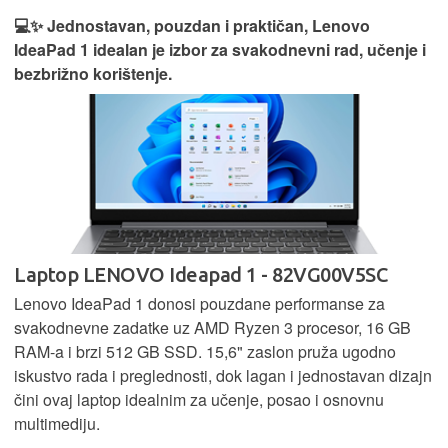
💻✨ Jednostavan, pouzdan i praktičan, Lenovo
IdeaPad 1 idealan je izbor za svakodnevni rad, učenje i
bezbrižno korištenje.
Laptop LENOVO Ideapad 1 - 82VG00V5SC
Lenovo IdeaPad 1 donosi pouzdane performanse za
svakodnevne zadatke uz AMD Ryzen 3 procesor, 16 GB
RAM-a i brzi 512 GB SSD. 15,6" zaslon pruža ugodno
iskustvo rada i preglednosti, dok lagan i jednostavan dizajn
čini ovaj laptop idealnim za učenje, posao i osnovnu
multimediju.