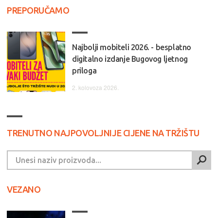
PREPORUČAMO
Najbolji mobiteli 2026. - besplatno
digitalno izdanje Bugovog ljetnog
priloga
2. kolovoza 2026.
TRENUTNO NAJPOVOLJNIJE CIJENE NA TRŽIŠTU
VEZANO