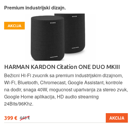
Premium industrijski dizajn.
AKCIJA
HARMAN KARDON Citation ONE DUO MKIII
Bežicni Hi-Fi zvucnik sa premium industrijskim dizajnom,
Wi-Fi, Bluetooth, Chromecast, Google Assistant, kontrole
na dodir, snaga 40W, mogucnost uparivanja za stereo zvuk,
Google Home aplikacija, HD audio streaming
24Bits/96Khz.
399 €
AKCIJA
448 €