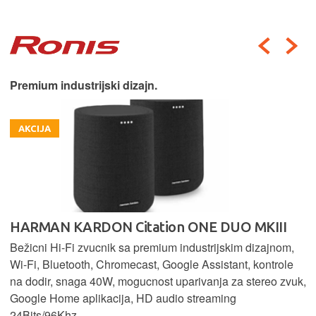
Premium industrijski dizajn.
AKCIJA
HARMAN KARDON Citation ONE DUO MKIII
Bežicni Hi-Fi zvucnik sa premium industrijskim dizajnom,
Wi-Fi, Bluetooth, Chromecast, Google Assistant, kontrole
na dodir, snaga 40W, mogucnost uparivanja za stereo zvuk,
Google Home aplikacija, HD audio streaming
24Bits/96Khz.