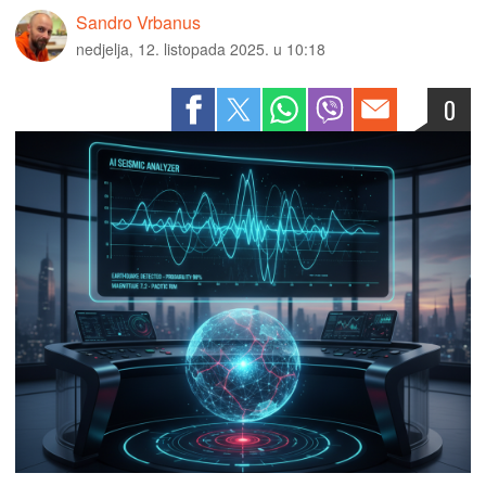
Sandro Vrbanus
nedjelja, 12. listopada 2025. u 10:18
0