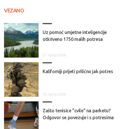
VEZANO
Uz pomoć umjetne inteligencije
otkriveno 1750 malih potresa
21. lipnja 2026.
Kaliforniji prijeti prilično jak potres
18. lipnja 2026.
Zašto tenisice "cvile" na parketu?
Odgovor se povezuje i s potresima