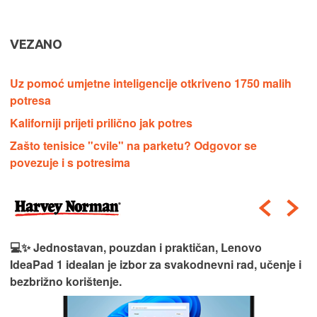
VEZANO
Uz pomoć umjetne inteligencije otkriveno 1750 malih
potresa
Kaliforniji prijeti prilično jak potres
Zašto tenisice "cvile" na parketu? Odgovor se
povezuje i s potresima
💻✨ Jednostavan, pouzdan i praktičan, Lenovo
IdeaPad 1 idealan je izbor za svakodnevni rad, učenje i
bezbrižno korištenje.