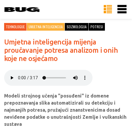
TEHNOLOGIJE
UMJETNA INTELIGENCIJA
SEIZMOLOGIJA
POTRESI
Umjetna inteligencija mijenja
proučavanje potresa analizom i onih
koje ne osjećamo
Modeli strojnog učenja "posuđeni" iz domene
prepoznavanja slika automatizirali su detekciju i
najmanjih potresa, pružajući znanstvenicima dosad
neviđene podatke o unutrašnjosti Zemlje i vulkanskih
sustava