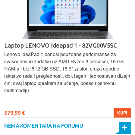
Laptop LENOVO Ideapad 1 - 82VG00V5SC
Lenovo IdeaPad 1 donosi pouzdane performanse za
svakodnevne zadatke uz AMD Ryzen 3 procesor, 16 GB
RAM-a i brzi 512 GB SSD. 15,6" zaslon pruža ugodno
iskustvo rada i preglednosti, dok lagan i jednostavan dizajn
čini ovaj laptop idealnim za učenje, posao i osnovnu
multimediju.
579,99 €
KUPI
NEMA KOMENTARA NA FORUMU