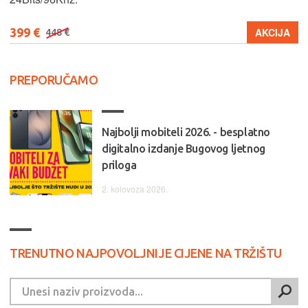
399 €
AKCIJA
448 €
PREPORUČAMO
Najbolji mobiteli 2026. - besplatno
digitalno izdanje Bugovog ljetnog
priloga
2. kolovoza 2026.
TRENUTNO NAJPOVOLJNIJE CIJENE NA TRŽIŠTU