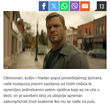
13
Oštrouman, šutljiv i hladan poput proverbijalnog špricera,
nalik hodajućoj planini sazdanoj od čistih mišića te
opremljen jedinstvenim setom vještina koje se ne uče u
školi, on je savršeni stroj za ubijanje spreman
zakomplicirati život svakome tko mu se nađe na putu.