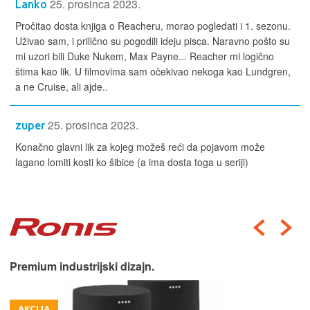
25. prosinca 2023.
Lanko
Pročitao dosta knjiga o Reacheru, morao pogledati i 1. sezonu.
Uživao sam, i prilično su pogodili ideju pisca. Naravno pošto su
mi uzori bili Duke Nukem, Max Payne... Reacher mi logično
štima kao lik. U filmovima sam očekivao nekoga kao Lundgren,
a ne Cruise, ali ajde..
25. prosinca 2023.
zuper
Konačno glavni lik za kojeg možeš reći da pojavom može
lagano lomiti kosti ko šibice (a ima dosta toga u seriji)
Premium industrijski dizajn.
AKCIJA