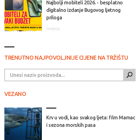
Najbolji mobiteli 2026. - besplatno
digitalno izdanje Bugovog ljetnog
priloga
nedjelja
TRENUTNO NAJPOVOLJNIJE CIJENE NA TRŽIŠTU
VEZANO
Krv u vodi, kao svakog ljeta: film Mamac
i sezona morskih pasa