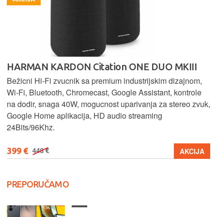
HARMAN KARDON Citation ONE DUO MKIII
Bežicni Hi-Fi zvucnik sa premium industrijskim dizajnom,
Wi-Fi, Bluetooth, Chromecast, Google Assistant, kontrole
na dodir, snaga 40W, mogucnost uparivanja za stereo zvuk,
Google Home aplikacija, HD audio streaming
24Bits/96Khz.
399 €
AKCIJA
448 €
PREPORUČAMO