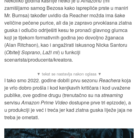
Nekoliko godina kasnije netko je u
Amazonu
(mi
zamišljamo samog Bezosa kako isprepliće prste u maniri
Mr. Burnsa) također uvidio da Reacher možda ima šake
veličine pečene purice, ali da je zapravo prvoklasna zlatna
guska i odlučio odriješiti kesu te pronaći glavnog glumca
koji je tijekom formativnih godina jeo dovoljno žganaca
(Alan Ritchson), kao i angažirati iskusnog Nicka Santoru
(
Obitelj Soprano
,
Laži mi
) u funkciji
scenarista/producenta/kreatora.
I tako smo 2022. godine dobili prvu sezonu
Reachera
koja
je vrlo dobro prošla i kod kenjkavih kritičara i kod uvažene
publike, ove godine drugu (trenutačno su na
streaming
servisu
Amazon Prime Video
dostupne prve tri epizode), a
u produkciji je već i treća jer kad zlatna guska liježe jaja ne
treba je ometati.