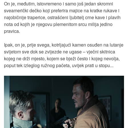
On je, međutim, istovremeno i samo još jedan skromni
sveamerički dečko koji preferira majice na kratke rukave i
najobičnije traperice, ostrašćeni ljubitelj crne kave i plavih
nota od kojih je njegovu plemenitom srcu milija jedino
pravica.
Ipak, on je, prije svega, kotrljajući kamen osuđen na lutanje
svijetom sve dok se zvijezde ne ugase – vječni skitnica
kojeg ne drži mjesto, kojem se bježi često i kojeg nevolja,
poput tek izleglog ružnog pačeta, uvijek prati u stopu...