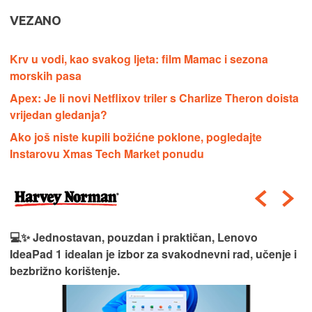
VEZANO
Krv u vodi, kao svakog ljeta: film Mamac i sezona
morskih pasa
Apex: Je li novi Netflixov triler s Charlize Theron doista
vrijedan gledanja?
Ako još niste kupili božićne poklone, pogledajte
Instarovu Xmas Tech Market ponudu
💻✨ Jednostavan, pouzdan i praktičan, Lenovo
IdeaPad 1 idealan je izbor za svakodnevni rad, učenje i
bezbrižno korištenje.