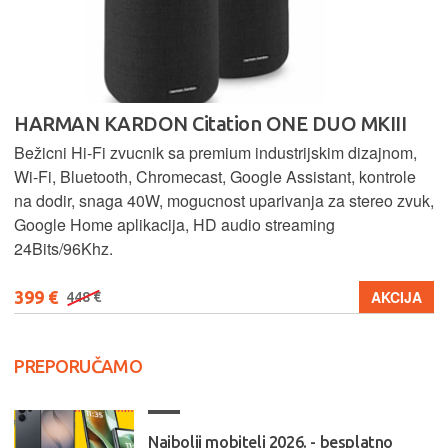
HARMAN KARDON Citation ONE DUO MKIII
Bežicni Hi-Fi zvucnik sa premium industrijskim dizajnom,
Wi-Fi, Bluetooth, Chromecast, Google Assistant, kontrole
na dodir, snaga 40W, mogucnost uparivanja za stereo zvuk,
Google Home aplikacija, HD audio streaming
24Bits/96Khz.
399 €
AKCIJA
448 €
PREPORUČAMO
Najbolji mobiteli 2026. - besplatno