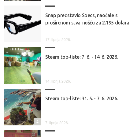
Snap predstavio Specs, naočale s
proširenom stvarnošću za 2.195 dolara
17. lipnja 2026.
Steam top-liste: 7. 6. - 14. 6. 2026.
14. lipnja 2026.
Steam top-liste: 31. 5. - 7. 6. 2026.
4
7. lipnja 2026.