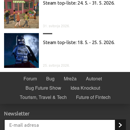
Steam top-liste: 24. 5. - 31. 5. 2026.
31. svibnja 2026.
Steam top-liste: 18. 5. - 25. 5. 2026.
25. svibnja 2026.
Forum
Bug
Mreža
Autonet
Bug Future Show
Idea Knockout
Tourism, Travel & Tech
Future of Fintech
Newsletter