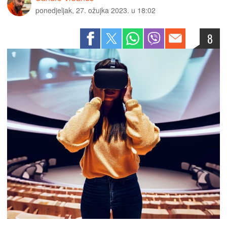
ponedjeljak, 27. ožujka 2023. u 18:02
8