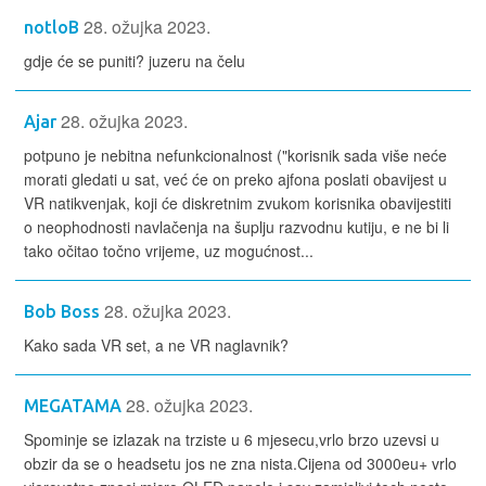
28. ožujka 2023.
notloB
gdje će se puniti? juzeru na čelu
28. ožujka 2023.
Ajar
potpuno je nebitna nefunkcionalnost ("korisnik sada više neće
morati gledati u sat, već će on preko ajfona poslati obavijest u
VR natikvenjak, koji će diskretnim zvukom korisnika obavijestiti
o neophodnosti navlačenja na šuplju razvodnu kutiju, e ne bi li
tako očitao točno vrijeme, uz mogućnost...
28. ožujka 2023.
Bob Boss
Kako sada VR set, a ne VR naglavnik?
28. ožujka 2023.
MEGATAMA
Spominje se izlazak na trziste u 6 mjesecu,vrlo brzo uzevsi u
obzir da se o headsetu jos ne zna nista.Cijena od 3000eu+ vrlo