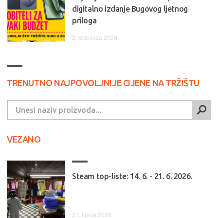
digitalno izdanje Bugovog ljetnog
priloga
2. kolovoza 2026.
TRENUTNO NAJPOVOLJNIJE CIJENE NA TRŽIŠTU
VEZANO
Steam top-liste: 14. 6. - 21. 6. 2026.
21. lipnja 2026.