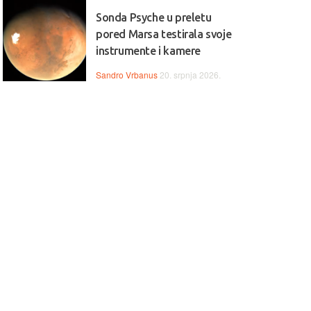
Sonda Psyche u preletu
pored Marsa testirala svoje
instrumente i kamere
Sandro Vrbanus
20. srpnja 2026.