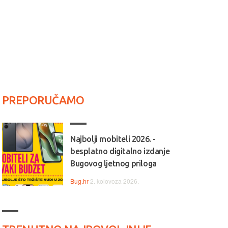
PREPORUČAMO
Najbolji mobiteli 2026. -
besplatno digitalno izdanje
Bugovog ljetnog priloga
Bug.hr
2. kolovoza 2026.