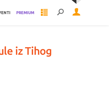
VENTI
PREMIUM
le iz Tihog