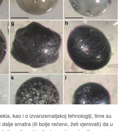
la, kao i o izvanzemaljskoj tehnologiji, time su
lje smatra (ili bolje rečeno, želi vjerovati) da u