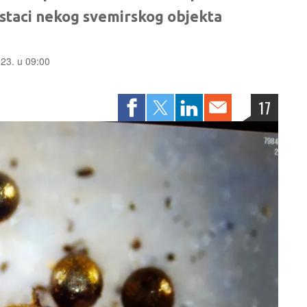
ostaci nekog svemirskog objekta
023. u 09:00
17