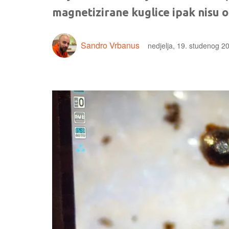
magnetizirane kuglice ipak nisu 
Sandro Vrbanus
nedjelja, 19. studenog 2