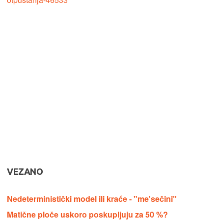
VEZANO
Nedeterministički model ili kraće - "me'sečini"
Matične ploče uskoro poskupljuju za 50 %?