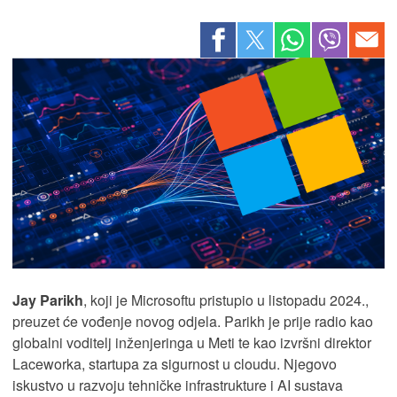
Jay Parikh
, koji je Microsoftu pristupio u listopadu 2024.,
preuzet će vođenje novog odjela. Parikh je prije radio kao
globalni voditelj inženjeringa u Meti te kao izvršni direktor
Laceworka, startupa za sigurnost u cloudu. Njegovo
iskustvo u razvoju tehničke infrastrukture i AI sustava