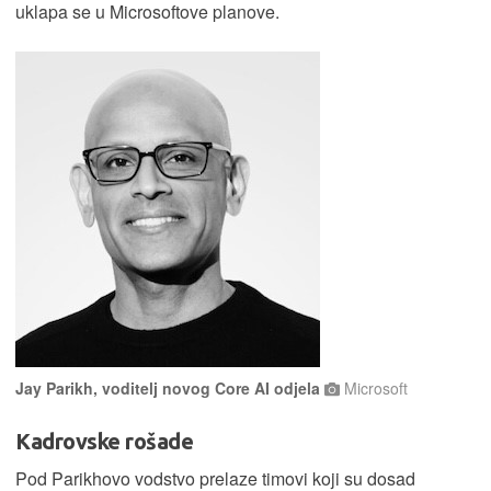
uklapa se u Microsoftove planove.
Jay Parikh, voditelj novog Core AI odjela
Microsoft
Kadrovske rošade
Pod Parikhovo vodstvo prelaze timovi koji su dosad