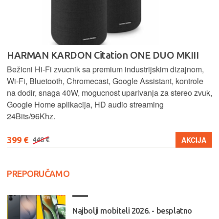
HARMAN KARDON Citation ONE DUO MKIII
Bežicni Hi-Fi zvucnik sa premium industrijskim dizajnom,
Wi-Fi, Bluetooth, Chromecast, Google Assistant, kontrole
na dodir, snaga 40W, mogucnost uparivanja za stereo zvuk,
Google Home aplikacija, HD audio streaming
24Bits/96Khz.
399 €
AKCIJA
448 €
PREPORUČAMO
Najbolji mobiteli 2026. - besplatno