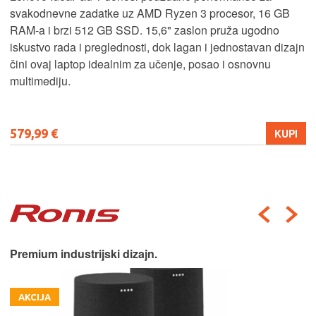
svakodnevne zadatke uz AMD Ryzen 3 procesor, 16 GB
RAM-a i brzi 512 GB SSD. 15,6" zaslon pruža ugodno
iskustvo rada i preglednosti, dok lagan i jednostavan dizajn
čini ovaj laptop idealnim za učenje, posao i osnovnu
multimediju.
579,99 €
KUPI
Premium industrijski dizajn.
AKCIJA