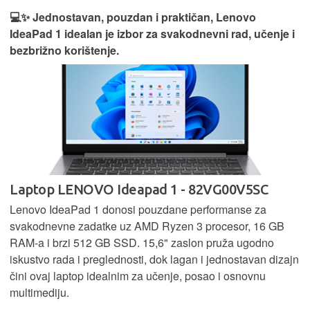
💻✨ Jednostavan, pouzdan i praktičan, Lenovo
IdeaPad 1 idealan je izbor za svakodnevni rad, učenje i
bezbrižno korištenje.
Laptop LENOVO Ideapad 1 - 82VG00V5SC
Lenovo IdeaPad 1 donosi pouzdane performanse za
svakodnevne zadatke uz AMD Ryzen 3 procesor, 16 GB
RAM-a i brzi 512 GB SSD. 15,6" zaslon pruža ugodno
iskustvo rada i preglednosti, dok lagan i jednostavan dizajn
čini ovaj laptop idealnim za učenje, posao i osnovnu
multimediju.