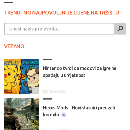
TRENUTNO NAJPOVOLJNIJE CIJENE NA TRŽIŠTU
VEZANO
Nintendo tvrdi da modovi za igre ne
spadaju u umjetnost
2
23. rujna 2025.
Nexus Mods - Novi vlasnici preuzeli
kormilo