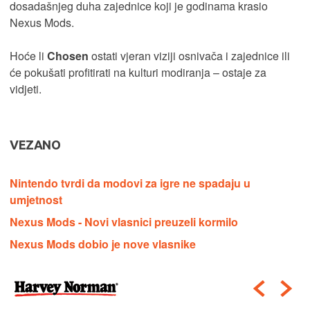
dosadašnjeg duha zajednice koji je godinama krasio
Nexus Mods.
Hoće li
Chosen
ostati vjeran viziji osnivača i zajednice ili
će pokušati profitirati na kulturi modiranja – ostaje za
vidjeti.
VEZANO
Nintendo tvrdi da modovi za igre ne spadaju u
umjetnost
Nexus Mods - Novi vlasnici preuzeli kormilo
Nexus Mods dobio je nove vlasnike