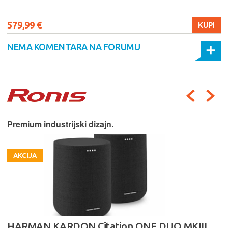
579,99 €
KUPI
NEMA KOMENTARA NA FORUMU
Premium industrijski dizajn.
AKCIJA
HARMAN KARDON Citation ONE DUO MKIII