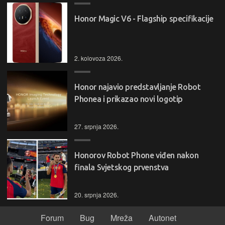
Honor Magic V6 - Flagship specifikacije
2. kolovoza 2026.
Honor najavio predstavljanje Robot
Phonea i prikazao novi logotip
27. srpnja 2026.
Honorov Robot Phone viđen nakon
finala Svjetskog prvenstva
20. srpnja 2026.
Forum
Bug
Mreža
Autonet