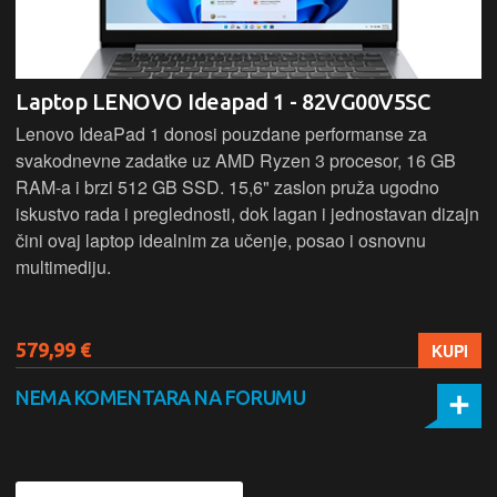
Laptop LENOVO Ideapad 1 - 82VG00V5SC
Lenovo IdeaPad 1 donosi pouzdane performanse za
svakodnevne zadatke uz AMD Ryzen 3 procesor, 16 GB
RAM-a i brzi 512 GB SSD. 15,6" zaslon pruža ugodno
iskustvo rada i preglednosti, dok lagan i jednostavan dizajn
čini ovaj laptop idealnim za učenje, posao i osnovnu
multimediju.
579,99 €
KUPI
NEMA KOMENTARA NA FORUMU