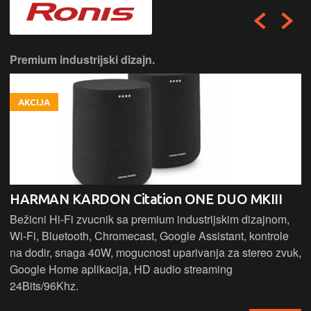
Premium industrijski dizajn.
AKCIJA
HARMAN KARDON Citation ONE DUO MKIII
Bežicni Hi-Fi zvucnik sa premium industrijskim dizajnom,
Wi-Fi, Bluetooth, Chromecast, Google Assistant, kontrole
na dodir, snaga 40W, mogucnost uparivanja za stereo zvuk,
Google Home aplikacija, HD audio streaming
24Bits/96Khz.