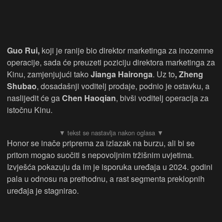
Guo Rui,
koji je ranije bio direktor marketinga za inozemne
operacije, sada će preuzeti poziciju direktora marketinga za
Kinu, zamjenjujući tako
Jianga Haironga
. Uz to
, Zheng
Shubao
, dosadašnji voditelj prodaje, podnio je ostavku, a
naslijedit će ga
Chen Haoqian
, bivši voditelj operacija za
istočnu Kinu.
Honor se inače priprema za izlazak na burzu, ali bi se
pritom mogao suočiti s nepovoljnim tržišnim uvjetima.
Izvješća pokazuju da im je isporuka uređaja u 2024. godini
pala u odnosu na prethodnu, a rast segmenta preklopnih
uređaja je stagnirao.