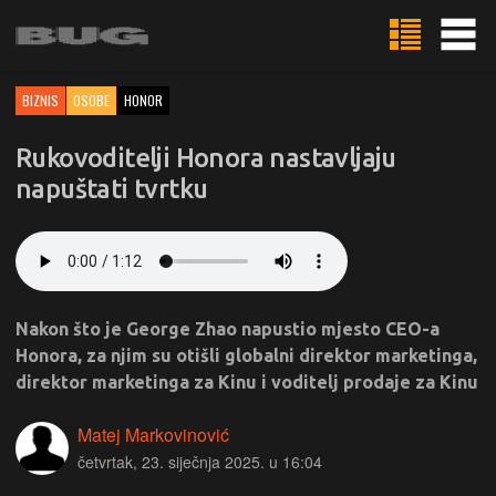
BIZNIS
OSOBE
HONOR
Rukovoditelji Honora nastavljaju
napuštati tvrtku
Nakon što je George Zhao napustio mjesto CEO-a
Honora, za njim su otišli globalni direktor marketinga,
direktor marketinga za Kinu i voditelj prodaje za Kinu
Matej Markovinović
četvrtak, 23. siječnja 2025. u 16:04