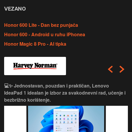
VEZANO
Honor 600 Lite - Dan bez punjača
Honor 600 - Android u ruhu iPhonea
Honor Magic 8 Pro - AI tipka
💻✨ Jednostavan, pouzdan i praktičan, Lenovo
IdeaPad 1 idealan je izbor za svakodnevni rad, učenje i
bezbrižno korištenje.