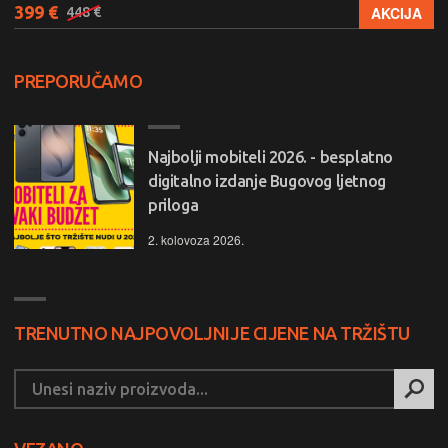
399 €
AKCIJA
448 €
PREPORUČAMO
Najbolji mobiteli 2026. - besplatno
digitalno izdanje Bugovog ljetnog
priloga
2. kolovoza 2026.
TRENUTNO NAJPOVOLJNIJE CIJENE NA TRŽIŠTU