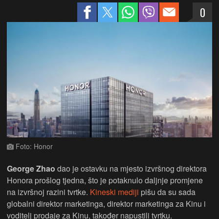
0
Foto: Honor
George Zhao
dao je ostavku na mjesto izvršnog direktora
Honora prošlog tjedna, što je potaknulo daljnje promjene
na izvršnoj razini tvrtke.
Kineski mediji
pišu da su sada
globalni direktor marketinga, direktor marketinga za Kinu i
voditelj prodaje za Kinu, također napustili tvrtku.