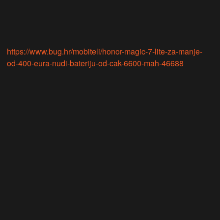
https://www.bug.hr/mobiteli/honor-magic-7-lite-za-manje-
od-400-eura-nudi-bateriju-od-cak-6600-mah-46688