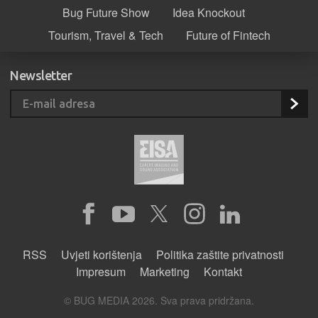
Bug Future Show
Idea Knockout
Tourism, Travel & Tech
Future of Fintech
Newsletter
RSS
Uvjeti korištenja
Politika zaštite privatnosti
Impresum
Marketing
Kontakt
© BUG MEDIA 2026. Sva prava pridržana.