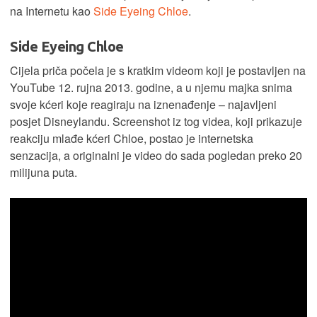
na Internetu kao
Side Eyeing Chloe
.
Side Eyeing Chloe
Cijela priča počela je s kratkim videom koji je postavljen na
YouTube 12. rujna 2013. godine, a u njemu majka snima
svoje kćeri koje reagiraju na iznenađenje – najavljeni
posjet Disneylandu. Screenshot iz tog videa, koji prikazuje
reakciju mlađe kćeri Chloe, postao je internetska
senzacija, a originalni je video do sada pogledan preko 20
milijuna puta.