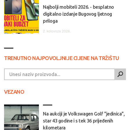
Najbolji mobiteli 2026. - besplatno
digitalno izdanje Bugovog ljetnog
priloga
2. kolovoza 2026.
TRENUTNO NAJPOVOLJNIJE CIJENE NA TRŽIŠTU
VEZANO
Na aukciji je Volkswagen Golf "jedinica",
star 43 godine i s tek 36 prijeđenih
kilometara