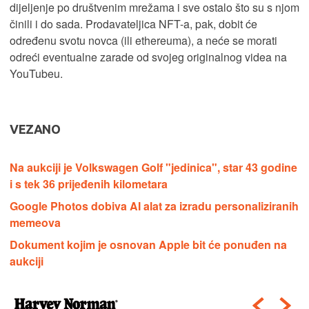
dijeljenje po društvenim mrežama i sve ostalo što su s njom
činili i do sada. Prodavateljica NFT-a, pak, dobit će
određenu svotu novca (ili ethereuma), a neće se morati
odreći eventualne zarade od svojeg originalnog videa na
YouTubeu.
VEZANO
Na aukciji je Volkswagen Golf "jedinica", star 43 godine
i s tek 36 prijeđenih kilometara
Google Photos dobiva AI alat za izradu personaliziranih
memeova
Dokument kojim je osnovan Apple bit će ponuđen na
aukciji