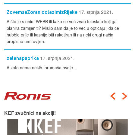
17. srpnja 2021.
ZovemseZoranidolazimizRijeke
A što je s onim WEBB ili kako se već zvao teleskop koji ga
planira zamijeniti? Mislio sam da je to već u opticaju i da će
hubble prije ili kasnije biti raketiran ili na neki drugi način
propisno umirovljen.
17. srpnja 2021.
zelenapaprika
A zato nema nekih forumaša ovdje...
KEF zvučnici na akciji!