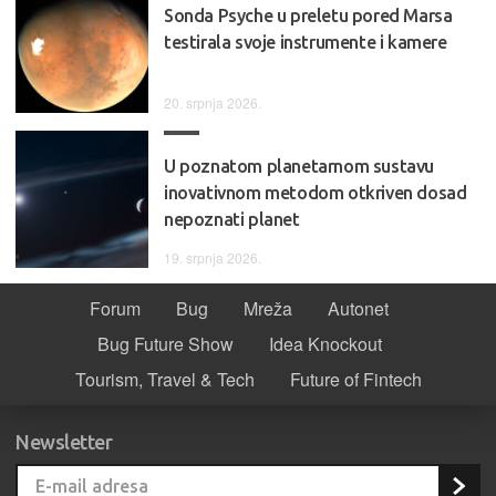
Sonda Psyche u preletu pored Marsa
testirala svoje instrumente i kamere
20. srpnja 2026.
U poznatom planetarnom sustavu
inovativnom metodom otkriven dosad
nepoznati planet
19. srpnja 2026.
Forum
Bug
Mreža
Autonet
Bug Future Show
Idea Knockout
Tourism, Travel & Tech
Future of Fintech
Newsletter