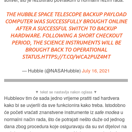
THE HUBBLE SPACE TELESCOPE BACKUP PAYLOAD
COMPUTER WAS SUCCESSFULLY BROUGHT ONLINE
AFTER A SUCCESSFUL SWITCH TO BACKUP
HARDWARE. FOLLOWING A SHORT CHECKOUT
PERIOD, THE SCIENCE INSTRUMENTS WILL BE
BROUGHT BACK TO OPERATIONAL
STATUS.
HTTPS://T.CO/WCA2PUZ4MT
— Hubble (@NASAHubble)
July 16, 2021
Hubbleov tim će sada jedno vrijeme pratiti rad hardvera
kako bi se uvjerili da sve funkcionira kako treba. Istodobno
će početi vraćati znanstvene instrumente iz
safe modea
u
normalni način rada, što će potrajati nešto duže od jednog
dana zbog procedura koje osiguravaju da su svi dijelovi na