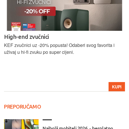
High-end zvučnici
KEF zvučnici uz -20% popusta! Odaberi svog favorita i
uživaj u hi-fi zvuku po super cijeni.
KUPI
PREPORUČAMO
Najbolji mobiteli 2026. - besplatno