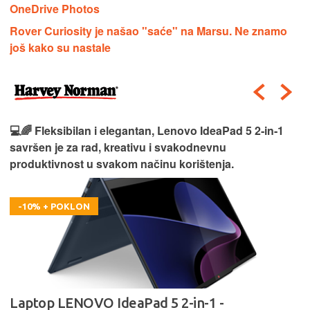
OneDrive Photos
Rover Curiosity je našao "saće" na Marsu. Ne znamo
još kako su nastale
💻🌈 Fleksibilan i elegantan, Lenovo IdeaPad 5 2‑in‑1
savršen je za rad, kreativu i svakodnevnu
produktivnost u svakom načinu korištenja.
-10% + POKLON
Laptop LENOVO IdeaPad 5 2-in-1 -