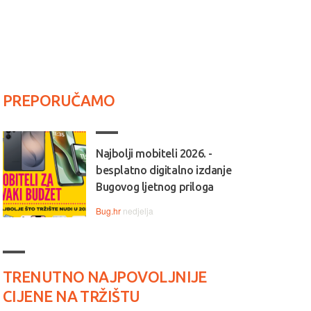
PREPORUČAMO
Najbolji mobiteli 2026. -
besplatno digitalno izdanje
Bugovog ljetnog priloga
Bug.hr
nedjelja
TRENUTNO NAJPOVOLJNIJE
CIJENE NA TRŽIŠTU