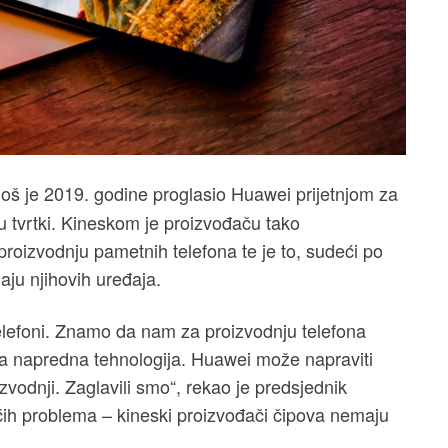
 još je 2019. godine proglasio Huawei prijetnjom za
tu tvrtki. Kineskom je proizvođaču tako
proizvodnju pametnih telefona te je to, sudeći po
aju njihovih uređaja.
elefoni. Znamo da nam za proizvodnju telefona
eba napredna tehnologija. Huawei može napraviti
zvodnji. Zaglavili smo“, rekao je predsjednik
ćih problema – kineski proizvođači čipova nemaju