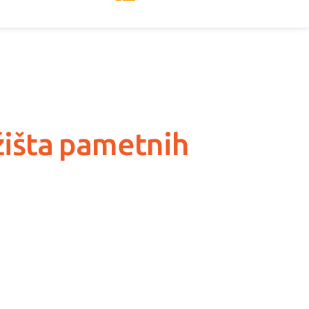
žišta pametnih