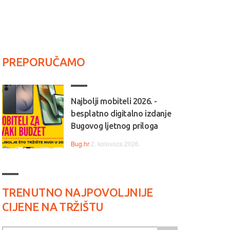
PREPORUČAMO
Najbolji mobiteli 2026. -
besplatno digitalno izdanje
Bugovog ljetnog priloga
Bug.hr
2. kolovoza 2026.
TRENUTNO NAJPOVOLJNIJE
CIJENE NA TRŽIŠTU