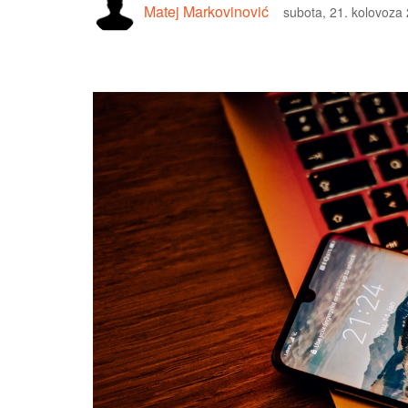
Matej Markovinović
subota, 21. kolovoza