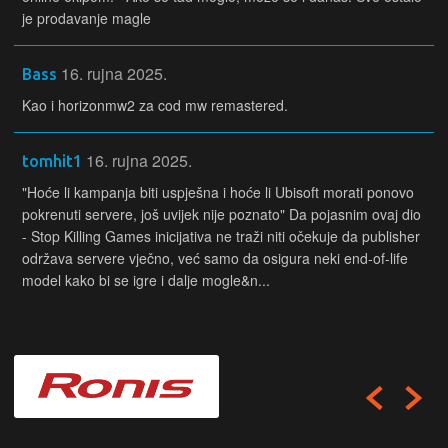
je prodavanje magle
16. rujna 2025.
Bass
Kao i horizonmw2 za cod mw remastered.
16. rujna 2025.
tomhit1
"Hoće li kampanja biti uspješna i hoće li Ubisoft morati ponovo
pokrenuti servere, još uvijek nije poznato" Da pojasnim ovaj dio
- Stop Killing Games inicijativa ne traži niti očekuje da publisher
održava servere vječno, već samo da osigura neki end-of-life
model kako bi se igre i dalje mogle&n...