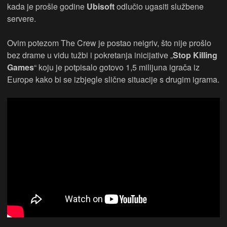
kada je prošle godine
Ubisoft
odlučio ugasiti službene
servere.
Ovim potezom The Crew je postao neigriv, što nije prošlo
bez drame u vidu tužbi i pokretanja inicijative „
Stop Killing
Games
“ koju je potpisalo gotovo 1,5 milijuna igrača iz
Europe kako bi se izbjegle slične situacije s drugim igrama.