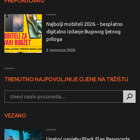
PREPORUČAMO
Najbolji mobiteli 2026. - besplatno
digitalno izdanje Bugovog ljetnog
priloga
2. kolovoza 2026.
TRENUTNO NAJPOVOLJNIJE CIJENE NA TRŽIŠTU
VEZANO
Unatoč uspjehu Black Flag Resynceda,