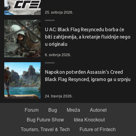
25. svibnja 2026.
U AC: Black Flag Resyncedu borba će
biti zahtjevnija, a kretanje fluidnije nego
u originalu
6. svibnja 2026.
Napokon potvrđen Assassin's Creed
Black Flag Resynced, igramo ga u srpnju
24. travnja 2026.
Forum
Bug
Mreža
Autonet
Bug Future Show
Idea Knockout
Tourism, Travel & Tech
Future of Fintech