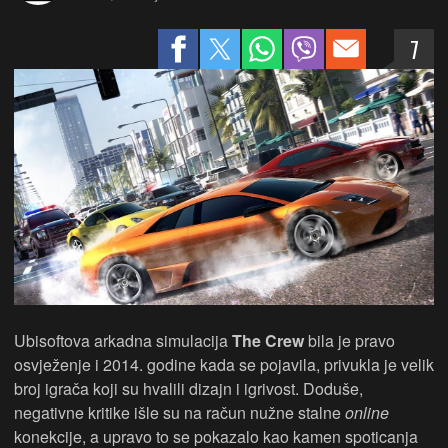
7
Ubisoftova arkadna simulacija
The Crew
bila je pravo
osvježenje i 2014. godine kada se pojavila, privukla je velik
broj igrača koji su hvalili dizajn i igrivost. Doduše,
negativne kritike išle su na račun nužne stalne
online
konekcije, a upravo to se pokazalo kao kamen spoticanja