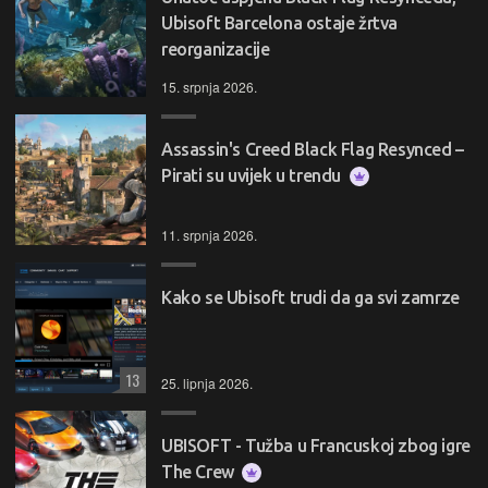
Ubisoft Barcelona ostaje žrtva
reorganizacije
15. srpnja 2026.
Assassin's Creed Black Flag Resynced –
Pirati su uvijek u trendu
11. srpnja 2026.
Kako se Ubisoft trudi da ga svi zamrze
13
25. lipnja 2026.
UBISOFT - Tužba u Francuskoj zbog igre
The Crew