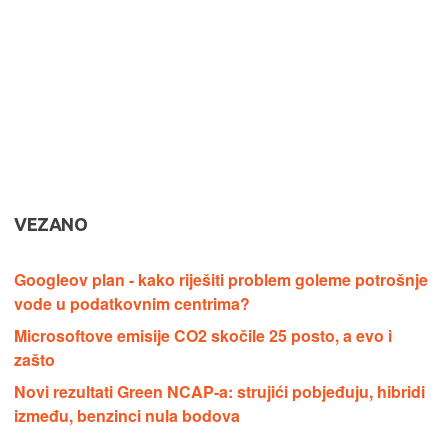
VEZANO
Googleov plan - kako riješiti problem goleme potrošnje
vode u podatkovnim centrima?
Microsoftove emisije CO2 skočile 25 posto, a evo i
zašto
Novi rezultati Green NCAP-a: strujići pobjeđuju, hibridi
između, benzinci nula bodova