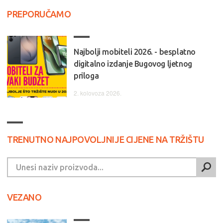
PREPORUČAMO
Najbolji mobiteli 2026. - besplatno
digitalno izdanje Bugovog ljetnog
priloga
2. kolovoza 2026.
TRENUTNO NAJPOVOLJNIJE CIJENE NA TRŽIŠTU
VEZANO