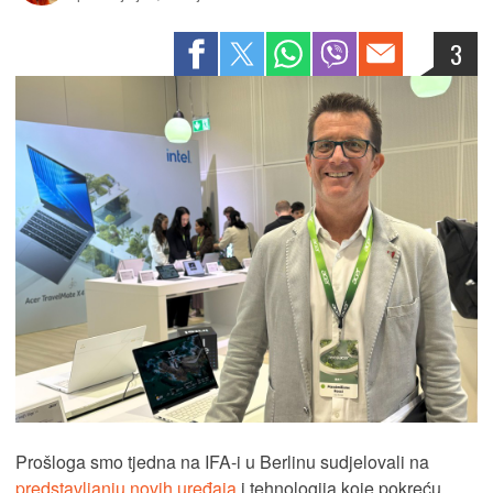
3
Prošloga smo tjedna na IFA-i u Berlinu sudjelovali na
predstavljanju novih uređaja
i tehnologija koje pokreću