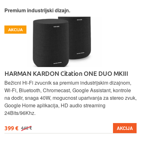
Premium industrijski dizajn.
AKCIJA
HARMAN KARDON Citation ONE DUO MKIII
Bežicni Hi-Fi zvucnik sa premium industrijskim dizajnom,
Wi-Fi, Bluetooth, Chromecast, Google Assistant, kontrole
na dodir, snaga 40W, mogucnost uparivanja za stereo zvuk,
Google Home aplikacija, HD audio streaming
24Bits/96Khz.
399 €
AKCIJA
448 €