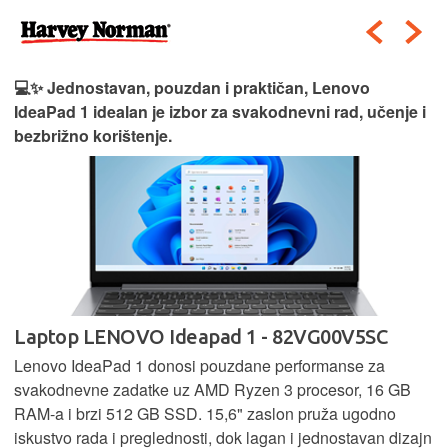
💻✨ Jednostavan, pouzdan i praktičan, Lenovo
IdeaPad 1 idealan je izbor za svakodnevni rad, učenje i
bezbrižno korištenje.
Laptop LENOVO Ideapad 1 - 82VG00V5SC
Lenovo IdeaPad 1 donosi pouzdane performanse za
svakodnevne zadatke uz AMD Ryzen 3 procesor, 16 GB
RAM-a i brzi 512 GB SSD. 15,6" zaslon pruža ugodno
iskustvo rada i preglednosti, dok lagan i jednostavan dizajn