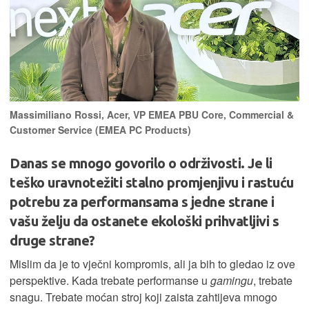
Massimiliano Rossi, Acer, VP EMEA PBU Core, Commercial &
Customer Service (EMEA PC Products)
Danas se mnogo govorilo o održivosti. Je li
teško uravnotežiti stalno promjenjivu i rastuću
potrebu za performansama s jedne strane i
vašu želju da ostanete ekološki prihvatljivi s
druge strane?
Mislim da je to vječni kompromis, ali ja bih to gledao iz ove
perspektive. Kada trebate performanse u
gamingu
, trebate
snagu. Trebate moćan stroj koji zaista zahtijeva mnogo