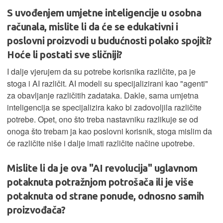
S uvođenjem umjetne inteligencije u osobna
računala, mislite li da će se edukativni i
poslovni proizvodi u budućnosti polako spojiti?
Hoće li postati sve sličniji?
I dalje vjerujem da su potrebe korisnika različite, pa je
stoga i AI različit. AI modeli su specijalizirani kao "agenti"
za obavljanje različitih zadataka. Dakle, sama umjetna
inteligencija se specijalizira kako bi zadovoljila različite
potrebe. Opet, ono što treba nastavniku razlikuje se od
onoga što trebam ja kao poslovni korisnik, stoga mislim da
će različite niše i dalje imati različite načine upotrebe.
Mislite li da je ova "AI revolucija" uglavnom
potaknuta potražnjom potrošača ili je više
potaknuta od strane ponude, odnosno samih
proizvođača?