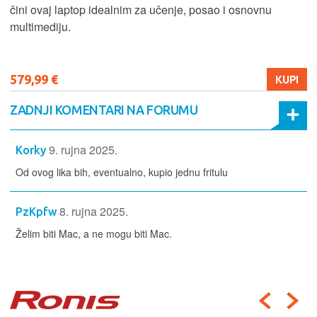
čini ovaj laptop idealnim za učenje, posao i osnovnu
multimediju.
579,99 €
KUPI
ZADNJI KOMENTARI NA FORUMU
9. rujna 2025.
Korky
Od ovog lika bih, eventualno, kupio jednu fritulu
8. rujna 2025.
PzKpfw
Želim biti Mac, a ne mogu biti Mac.