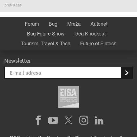
prije 8 sati
Forum
Bug
Mreža
Autonet
Bug Future Show
Idea Knockout
Tourism, Travel & Tech
Future of Fintech
Newsletter