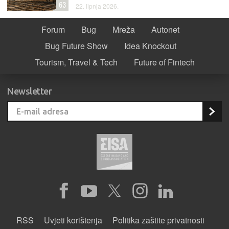
63
22. lipnja 2026.
Forum
Bug
Mreža
Autonet
Bug Future Show
Idea Knockout
Tourism, Travel & Tech
Future of Fintech
Newsletter
RSS
Uvjeti korištenja
Politika zaštite privatnosti