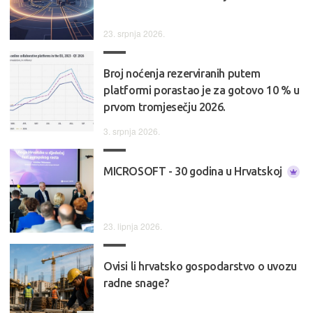
23. srpnja 2026.
Broj noćenja rezerviranih putem
platformi porastao je za gotovo 10 % u
prvom tromjesečju 2026.
3. srpnja 2026.
MICROSOFT - 30 godina u Hrvatskoj
23. lipnja 2026.
Ovisi li hrvatsko gospodarstvo o uvozu
radne snage?