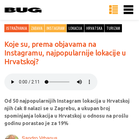
ISTRAŽIVANJA
ZABAVA
INSTAGRAM
LOKACIJA
HRVATSKA
TURIZAM
Koje su, prema objavama na
Instagramu, najpopularnije lokacije u
Hrvatskoj?
Od 50 najpopularnijih Instagram lokacija u Hrvatskoj
njih čak 8 nalazi se u Zagrebu, a ukupan broj
spominjanja lokacija u Hrvatskoj u odnosu na prošlu
godinu porastao je za 19%
Sandro Vrbanus