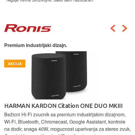
Premium industrijski dizajn.
AKCIJA
HARMAN KARDON Citation ONE DUO MKIII
Bežicni Hi-Fi zvucnik sa premium industrijskim dizajnom,
Wi-Fi, Bluetooth, Chromecast, Google Assistant, kontrole
na dodir, snaga 40W, mogucnost uparivanja za stereo zvuk,