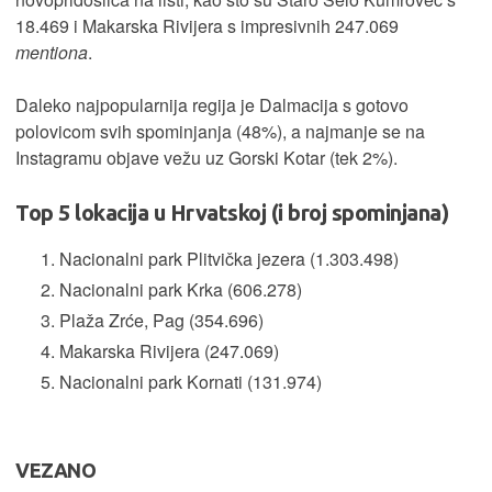
18.469 i Makarska Rivijera s impresivnih 247.069
mentiona
.
Daleko najpopularnija regija je Dalmacija s gotovo
polovicom svih spominjanja (48%), a najmanje se na
Instagramu objave vežu uz Gorski Kotar (tek 2%).
Top 5 lokacija u Hrvatskoj (i broj spominjana)
Nacionalni park Plitvička jezera (1.303.498)
Nacionalni park Krka (606.278)
Plaža Zrće, Pag (354.696)
Makarska Rivijera (247.069)
Nacionalni park Kornati (131.974)
VEZANO