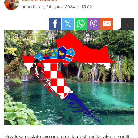
ponedjeljak, 24. lipnja 2024. u 15:02
1
Hrvatska postaje sve popularnija destinacija, ako je suditi