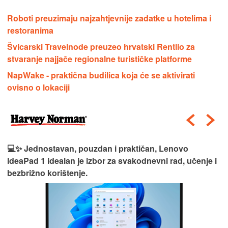
Roboti preuzimaju najzahtjevnije zadatke u hotelima i
restoranima
Švicarski Travelnode preuzeo hrvatski Rentlio za
stvaranje najjače regionalne turističke platforme
NapWake - praktična budilica koja će se aktivirati
ovisno o lokaciji
💻✨ Jednostavan, pouzdan i praktičan, Lenovo
IdeaPad 1 idealan je izbor za svakodnevni rad, učenje i
bezbrižno korištenje.