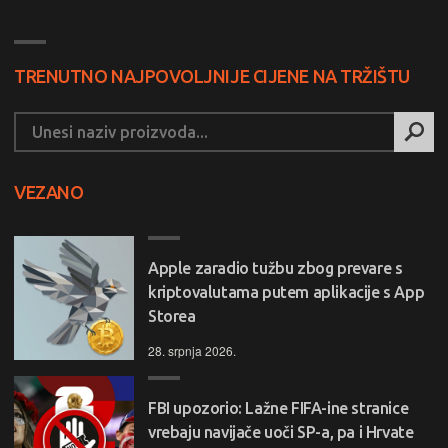
TRENUTNO NAJPOVOLJNIJE CIJENE NA TRŽIŠTU
VEZANO
Apple zaradio tužbu zbog prevare s
kriptovalutama putem aplikacije s App
Storea
28. srpnja 2026.
FBI upozorio: Lažne FIFA-ine stranice
vrebaju navijače uoči SP-a, pa i Hrvate