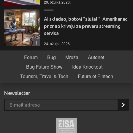
29. ožujka 2026.
AI skladao, botovi "slušali": Amerikanac
priznao krivnju za prevaru streaming
servisa
1
24. ožujka 2026.
Forum
Bug
Mreža
Autonet
Bug Future Show
Idea Knockout
Tourism, Travel & Tech
Future of Fintech
Newsletter