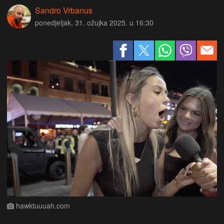
Sandro Vrbanus
ponedjeljak, 31. ožujka 2025. u 16:30
hawktuuuah.com