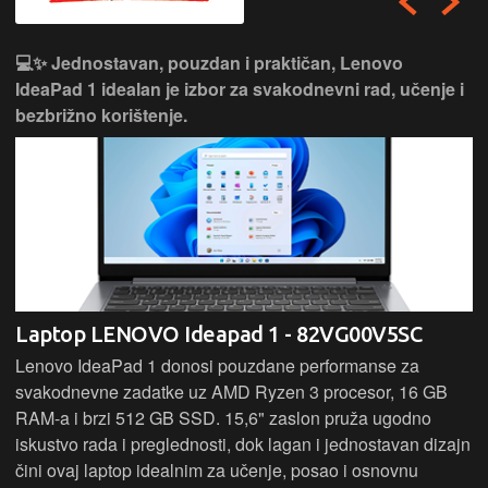
💻✨ Jednostavan, pouzdan i praktičan, Lenovo
IdeaPad 1 idealan je izbor za svakodnevni rad, učenje i
bezbrižno korištenje.
Laptop LENOVO Ideapad 1 - 82VG00V5SC
Lenovo IdeaPad 1 donosi pouzdane performanse za
svakodnevne zadatke uz AMD Ryzen 3 procesor, 16 GB
RAM-a i brzi 512 GB SSD. 15,6" zaslon pruža ugodno
iskustvo rada i preglednosti, dok lagan i jednostavan dizajn
čini ovaj laptop idealnim za učenje, posao i osnovnu