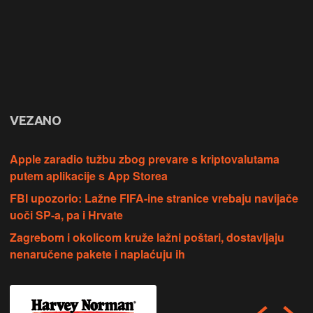
VEZANO
Apple zaradio tužbu zbog prevare s kriptovalutama
putem aplikacije s App Storea
FBI upozorio: Lažne FIFA-ine stranice vrebaju navijače
uoči SP-a, pa i Hrvate
Zagrebom i okolicom kruže lažni poštari, dostavljaju
nenaručene pakete i naplaćuju ih