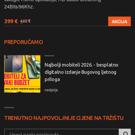
24Bits/96Khz.
399 €
AKCIJA
448 €
PREPORUČAMO
Najbolji mobiteli 2026. - besplatno
digitalno izdanje Bugovog ljetnog
priloga
nedjelja
TRENUTNO NAJPOVOLJNIJE CIJENE NA TRŽIŠTU