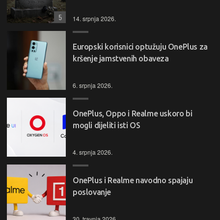
5
14. srpnja 2026.
Europski korisnici optužuju OnePlus za
kršenje jamstvenih obaveza
6. srpnja 2026.
OnePlus, Oppo i Realme uskoro bi
mogli dijeliti isti OS
4. srpnja 2026.
OnePlus i Realme navodno spajaju
poslovanje
30. travnja 2026.