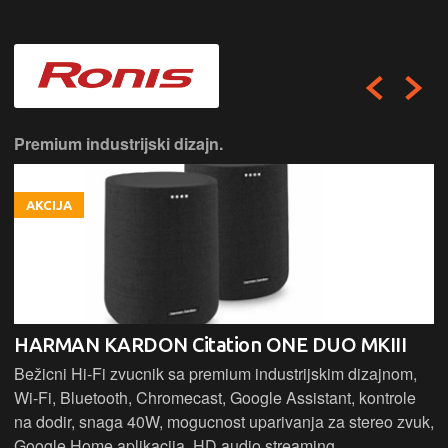
Premium industrijski dizajn.
AKCIJA
HARMAN KARDON Citation ONE DUO MKIII
Bežicni Hi-Fi zvucnik sa premium industrijskim dizajnom,
Wi-Fi, Bluetooth, Chromecast, Google Assistant, kontrole
na dodir, snaga 40W, mogucnost uparivanja za stereo zvuk,
Google Home aplikacija, HD audio streaming