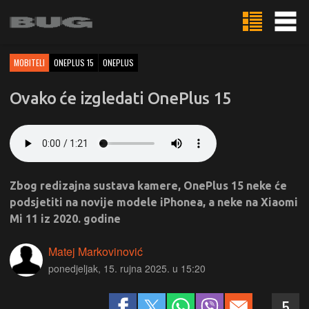
MOBITELI
ONEPLUS 15
ONEPLUS
Ovako će izgledati OnePlus 15
Zbog redizajna sustava kamere, OnePlus 15 neke će
podsjetiti na novije modele iPhonea, a neke na Xiaomi
Mi 11 iz 2020. godine
Matej Markovinović
ponedjeljak, 15. rujna 2025. u 15:20
5