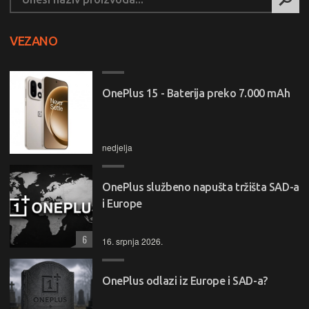
VEZANO
OnePlus 15 - Baterija preko 7.000 mAh
nedjelja
OnePlus službeno napušta tržišta SAD-a
i Europe
6
16. srpnja 2026.
OnePlus odlazi iz Europe i SAD-a?