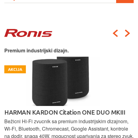
Premium industrijski dizajn.
AKCIJA
HARMAN KARDON Citation ONE DUO MKIII
Bežicni Hi-Fi zvucnik sa premium industrijskim dizajnom,
Wi-Fi, Bluetooth, Chromecast, Google Assistant, kontrole
na dodir, snaga 40W, mogucnost uparivanja za stereo zvuk,