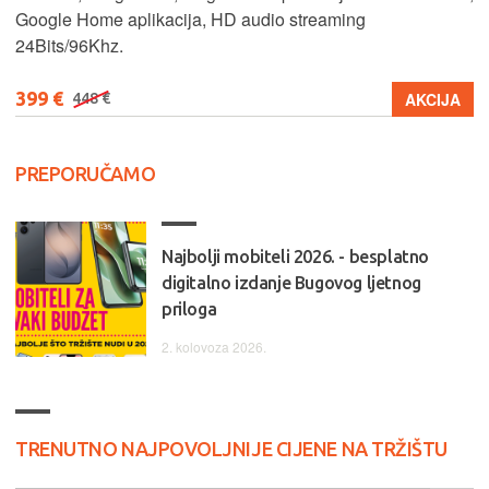
Google Home aplikacija, HD audio streaming
24Bits/96Khz.
399 €
AKCIJA
448 €
PREPORUČAMO
Najbolji mobiteli 2026. - besplatno
digitalno izdanje Bugovog ljetnog
priloga
2. kolovoza 2026.
TRENUTNO NAJPOVOLJNIJE CIJENE NA TRŽIŠTU