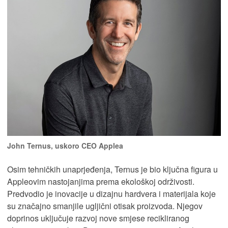
John Ternus, uskoro CEO Applea
Osim tehničkih unaprjeđenja, Ternus je bio ključna figura u
Appleovim nastojanjima prema ekološkoj održivosti.
Predvodio je inovacije u dizajnu hardvera i materijala koje
su značajno smanjile ugljični otisak proizvoda. Njegov
doprinos uključuje razvoj nove smjese recikliranog