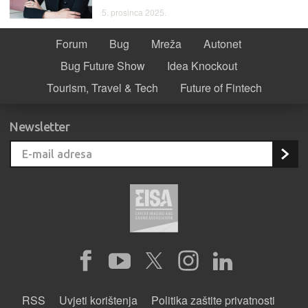
5. prosinca 2025.
Forum
Bug
Mreža
Autonet
Bug Future Show
Idea Knockout
Tourism, Travel & Tech
Future of Fintech
Newsletter
RSS
Uvjeti korištenja
Politika zaštite privatnosti