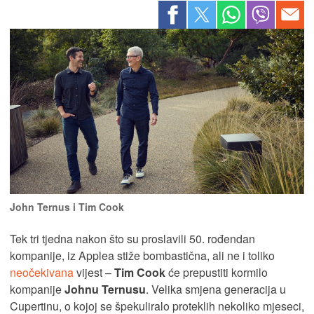
John Ternus i Tim Cook
Tek tri tjedna nakon što su proslavili 50. rođendan
kompanije, iz Applea stiže bombastična, ali ne i toliko
neočekivana
vijest –
Tim Cook
će prepustiti kormilo
kompanije
Johnu Ternusu
. Velika smjena generacija u
Cupertinu, o kojoj se špekuliralo proteklih nekoliko mjeseci,