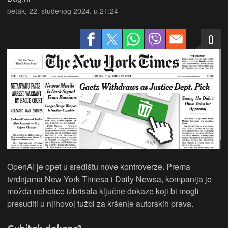
petak, 22. studenog 2024. u 21:24
0
OpenAI je opet u središtu nove kontroverze. Prema
tvrdnjama New York Timesa i Daily Newsa, kompanija je
možda nehotice izbrisala ključne dokaze koji bi mogli
presuditi u njihovoj tužbi za kršenje autorskih prava.