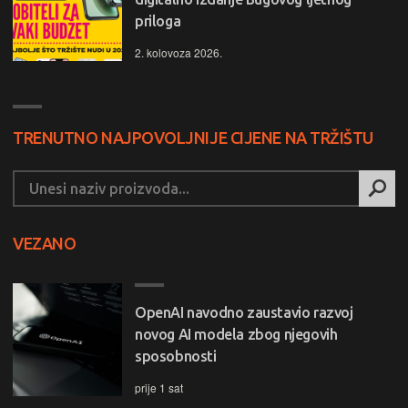
priloga
2. kolovoza 2026.
TRENUTNO NAJPOVOLJNIJE CIJENE NA TRŽIŠTU
VEZANO
OpenAI navodno zaustavio razvoj
novog AI modela zbog njegovih
sposobnosti
prije 1 sat