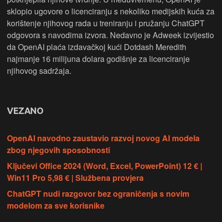
sklopio ugovore o licenciranju s nekoliko medijskih kuća za
korištenje njihovog rada u treniranju i pružanju ChatGPT
odgovora s navodima izvora. Nedavno je Adweek izvijestio
da OpenAI plaća izdavačkoj kući Dotdash Meredith
najmanje 16 milijuna dolara godišnje za licenciranje
njihovog sadržaja.
VEZANO
OpenAI navodno zaustavio razvoj novog AI modela
zbog njegovih sposobnosti
Ključevi Office 2024 (Word, Excel, PowerPoint) 12 € |
Win11 Pro 5,98 € | Službena provjera
ChatGPT nudi razgovor bez ograničenja s novim
modelom za sve korisnike