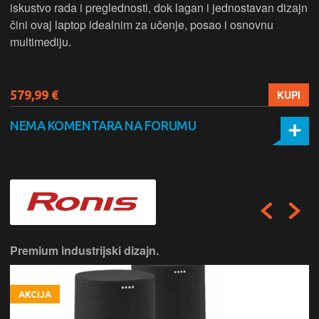
iskustvo rada i preglednosti, dok lagan i jednostavan dizajn
čini ovaj laptop idealnim za učenje, posao i osnovnu
multimediju.
579,99 €
KUPI
NEMA KOMENTARA NA FORUMU
Premium industrijski dizajn.
AKCIJA