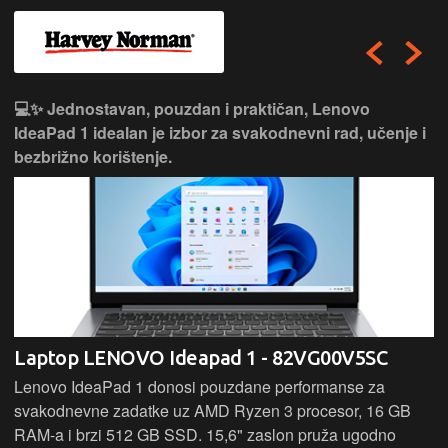
💻✨ Jednostavan, pouzdan i praktičan, Lenovo
IdeaPad 1 idealan je izbor za svakodnevni rad, učenje i
bezbrižno korištenje.
Laptop LENOVO Ideapad 1 - 82VG00V5SC
Lenovo IdeaPad 1 donosi pouzdane performanse za
svakodnevne zadatke uz AMD Ryzen 3 procesor, 16 GB
RAM-a i brzi 512 GB SSD. 15,6" zaslon pruža ugodno