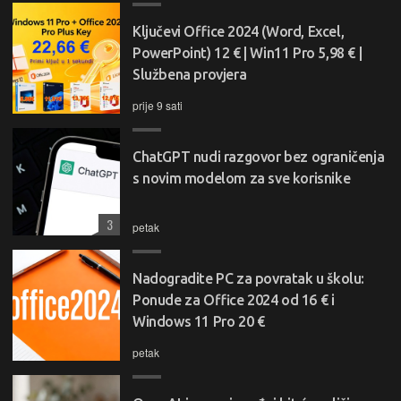
Ključevi Office 2024 (Word, Excel,
PowerPoint) 12 € | Win11 Pro 5,98 € |
Službena provjera
prije 9 sati
ChatGPT nudi razgovor bez ograničenja
s novim modelom za sve korisnike
3
petak
Nadogradite PC za povratak u školu:
Ponude za Office 2024 od 16 € i
Windows 11 Pro 20 €
petak