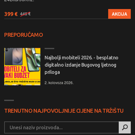
399 €
AKCIJA
448 €
PREPORUČAMO
Najbolji mobiteli 2026. - besplatno
digitalno izdanje Bugovog ljetnog
priloga
2. kolovoza 2026.
TRENUTNO NAJPOVOLJNIJE CIJENE NA TRŽIŠTU