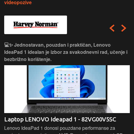
videopozive
💻✨ Jednostavan, pouzdan i praktičan, Lenovo
IdeaPad 1 idealan je izbor za svakodnevni rad, učenje i
bezbrižno korištenje.
Laptop LENOVO Ideapad 1 - 82VG00V5SC
Lenovo IdeaPad 1 donosi pouzdane performanse za