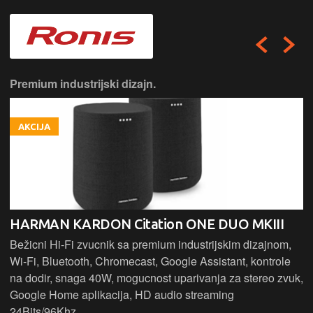
Premium industrijski dizajn.
AKCIJA
HARMAN KARDON Citation ONE DUO MKIII
Bežicni Hi-Fi zvucnik sa premium industrijskim dizajnom,
Wi-Fi, Bluetooth, Chromecast, Google Assistant, kontrole
na dodir, snaga 40W, mogucnost uparivanja za stereo zvuk,
Google Home aplikacija, HD audio streaming
24Bits/96Khz.