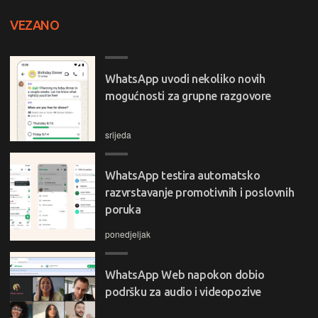
VEZANO
WhatsApp uvodi nekoliko novih
mogućnosti za grupne razgovore
srijeda
WhatsApp testira automatsko
razvrstavanje promotivnih i poslovnih
poruka
ponedjeljak
WhatsApp Web napokon dobio
podršku za audio i videopozive