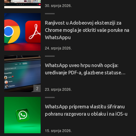
30. srpnja 2026.
Ranjivost u Adobeovoj ekstenziji za
Chrome mogla je otkriti vaše poruke na
WhatsAppu
24. srpnja 2026.
WhatsApp uveo hrpu novih opcija:
uređivanje PDF-a, glazbene statuse…
2
23. srpnja 2026.
WhatsApp priprema vlastitu šifriranu
pohranu razgovora u oblaku i na iOS-u
15. srpnja 2026.