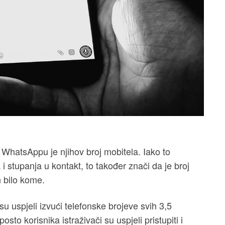
 WhatsAppu je njihov broj mobitela. Iako to
 i stupanja u kontakt, to također znači da je broj
 bilo kome.
i su uspjeli izvući telefonske brojeve svih 3,5
sto korisnika istraživači su uspjeli pristupiti i