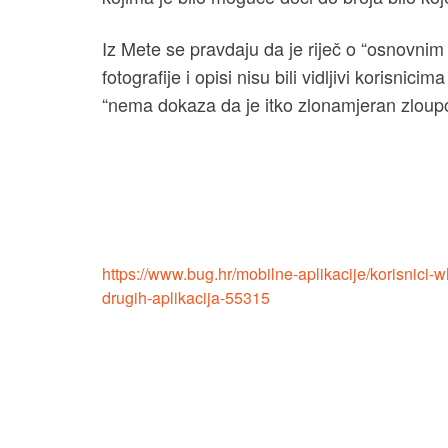
Iz Mete se pravdaju da je riječ o “osnovnim
fotografije i opisi nisu bili vidljivi korisnici
“nema dokaza da je itko zlonamjeran zloupo
https://www.bug.hr/mobilne-aplikacije/korisnici-
drugih-aplikacija-55315