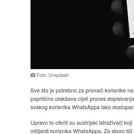
Foto: Unsplash
Sve što je potrebno za pronaći korisnike na
poprilično olakšava cijeli proces dopisivanja
svakog korisnika WhatsAppa lako dostupan
Upravo to otkrili su austrijski istraživači koj
milijardi korisnika WhatsAppa. Za skoro 60 po