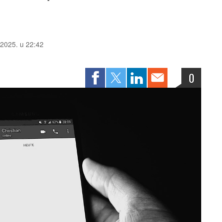
 2025. u 22:42
0