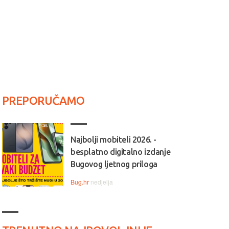
PREPORUČAMO
Najbolji mobiteli 2026. -
besplatno digitalno izdanje
Bugovog ljetnog priloga
Bug.hr
nedjelja