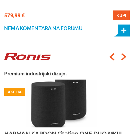
579,99 €
KUPI
NEMA KOMENTARA NA FORUMU
Premium industrijski dizajn.
AKCIJA
HARMAN KARDON Citation ONE DUO MKIII