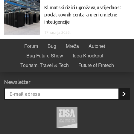
Klimatski rizici ugrožavaju vrijednost
podatkovnih centara u eri umjetne
inteligencije
17. srpnja 2026.
Forum
Bug
Mreža
Autonet
Bug Future Show
Idea Knockout
Tourism, Travel & Tech
Future of Fintech
Newsletter