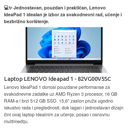
💻✨ Jednostavan, pouzdan i praktičan, Lenovo
IdeaPad 1 idealan je izbor za svakodnevni rad, učenje i
bezbrižno korištenje.
Laptop LENOVO Ideapad 1 - 82VG00V5SC
Lenovo IdeaPad 1 donosi pouzdane performanse za
svakodnevne zadatke uz AMD Ryzen 3 procesor, 16 GB
RAM-a i brzi 512 GB SSD. 15,6" zaslon pruža ugodno
iskustvo rada i preglednosti, dok lagan i jednostavan dizajn
čini ovaj laptop idealnim za učenje, posao i osnovnu
multimediju.