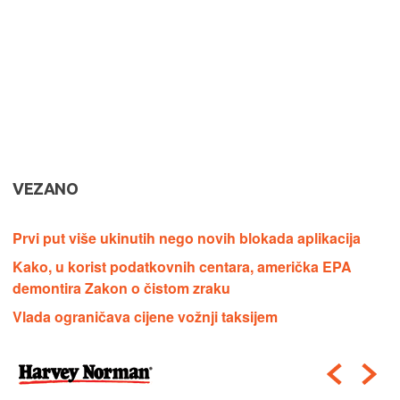
VEZANO
Prvi put više ukinutih nego novih blokada aplikacija
Kako, u korist podatkovnih centara, američka EPA
demontira Zakon o čistom zraku
Vlada ograničava cijene vožnji taksijem