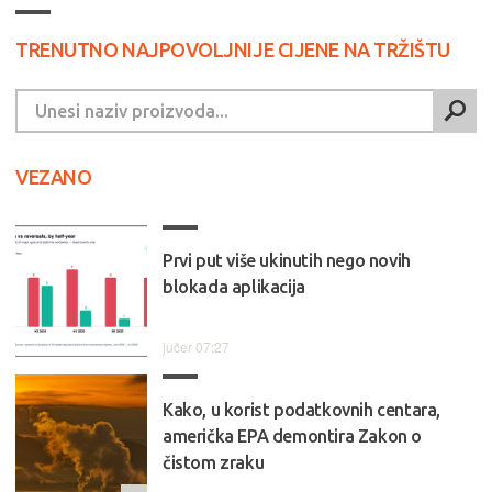
TRENUTNO NAJPOVOLJNIJE CIJENE NA TRŽIŠTU
VEZANO
Prvi put više ukinutih nego novih
blokada aplikacija
jučer 07:27
Kako, u korist podatkovnih centara,
američka EPA demontira Zakon o
čistom zraku