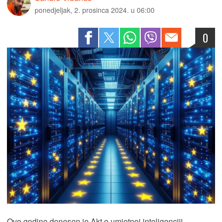
ponedjeljak, 2. prosinca 2024. u 06:00
0
Ove godine donesen je Akt o umjetnoj inteligenciji,