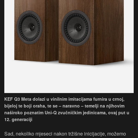
KEF Q3 Meta dolazi u vinilnim imitacijama furnira u crnoj,
bijeloj te boji oraha, te se – naravno – temelji na njihovim
naširoko poznatim Uni-Q zvučničkim jedinicama, ovaj put u
12. generaciji
Sad, nekoliko mjeseci nakon tržišne inicijacije, možemo