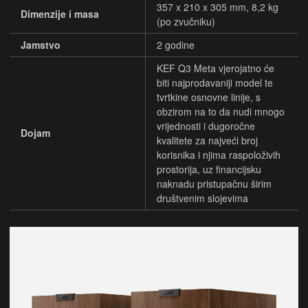
357 x 210 x 305 mm, 8,2 kg
Dimenzije i masa
(po zvučniku)
Jamstvo
2 godine
KEF Q3 Meta vjerojatno će
biti najprodavaniji model te
tvrtkine osnovne linije, s
obzirom na to da nudi mnogo
vrijednosti i dugoročne
Dojam
kvalitete za najveći broj
korisnika i njima raspoloživih
prostorija, uz financijsku
naknadu pristupačnu širim
društvenim slojevima