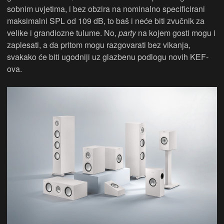
sobnim uvjetima, i bez obzira na nominalno specificirani
maksimalni SPL od 109 dB, to baš i neće biti zvučnik za
velike i grandiozne tulume. No,
party
na kojem gosti mogu i
zaplesati, a da pritom mogu razgovarati bez vikanja,
svakako će biti ugodniji uz glazbenu podlogu novih KEF-
ova.