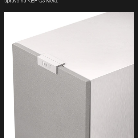
upravo na KEF Q3 Meta.