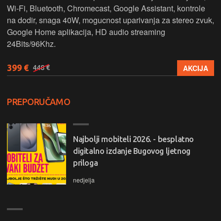
Wi-Fi, Bluetooth, Chromecast, Google Assistant, kontrole
na dodir, snaga 40W, mogucnost uparivanja za stereo zvuk,
Google Home aplikacija, HD audio streaming
24Bits/96Khz.
399 €
AKCIJA
448 €
PREPORUČAMO
Najbolji mobiteli 2026. - besplatno
digitalno izdanje Bugovog ljetnog
priloga
nedjelja