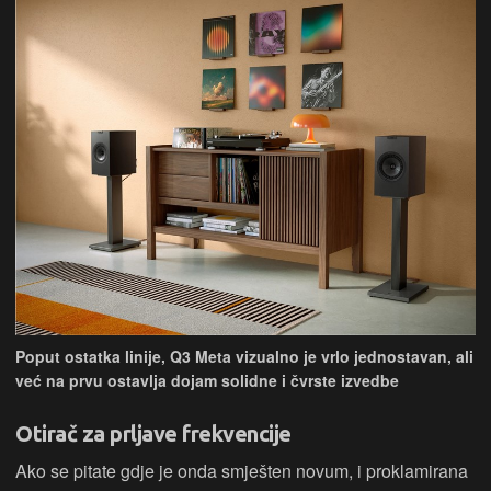
Poput ostatka linije, Q3 Meta vizualno je vrlo jednostavan, ali
već na prvu ostavlja dojam solidne i čvrste izvedbe
Otirač za prljave frekvencije
Ako se pitate gdje je onda smješten novum, i proklamirana