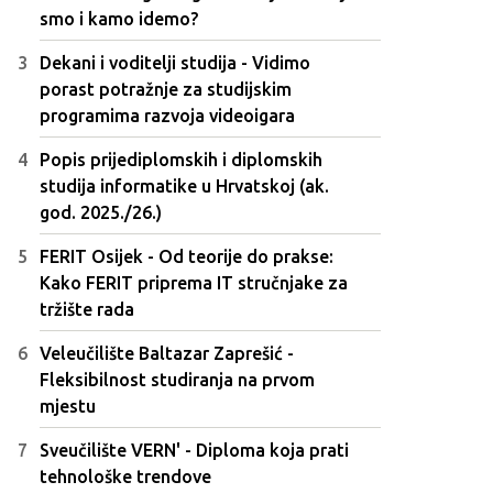
smo i kamo idemo?
Dekani i voditelji studija - Vidimo
porast potražnje za studijskim
programima razvoja videoigara
Popis prijediplomskih i diplomskih
studija informatike u Hrvatskoj (ak.
god. 2025./26.)
FERIT Osijek - Od teorije do prakse:
Kako FERIT priprema IT stručnjake za
tržište rada
Veleučilište Baltazar Zaprešić -
Fleksibilnost studiranja na prvom
mjestu
Sveučilište VERN' - Diploma koja prati
tehnološke trendove