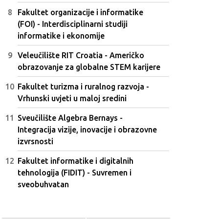
Fakultet organizacije i informatike
(FOI) - Interdisciplinarni studiji
informatike i ekonomije
Veleučilište RIT Croatia - Američko
obrazovanje za globalne STEM karijere
Fakultet turizma i ruralnog razvoja -
Vrhunski uvjeti u maloj sredini
Sveučilište Algebra Bernays -
Integracija vizije, inovacije i obrazovne
izvrsnosti
Fakultet informatike i digitalnih
tehnologija (FIDIT) - Suvremen i
sveobuhvatan