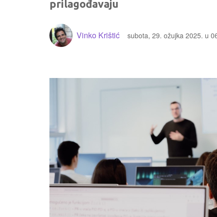
prilagođavaju
Vinko Krištić
subota, 29. ožujka 2025. u 0