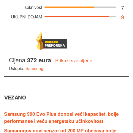
7
Isplativost
9
UKUPNI DOJAM
Cijena
372 eura
Prikaži sve cijene
Ustupio:
Samsung
VEZANO
Samsung 990 Evo Plus donosi veći kapacitet, bolje
performanse i veću energetsku učinkovitost
Samsungov novi senzor od 200 MP obećava bolje