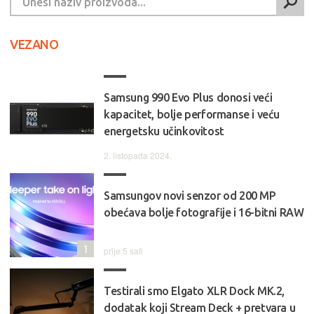
VEZANO
Samsung 990 Evo Plus donosi veći
kapacitet, bolje performanse i veću
energetsku učinkovitost
2. listopada 2024.
Samsungov novi senzor od 200 MP
obećava bolje fotografije i 16-bitni RAW
1
prije 5 sati
Testirali smo Elgato XLR Dock MK.2,
dodatak koji Stream Deck + pretvara u