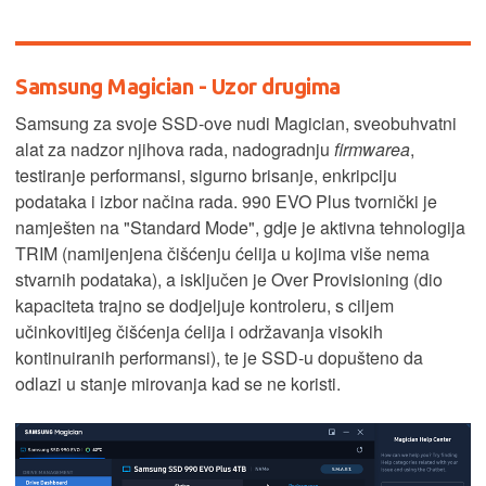
Samsung Magician - Uzor drugima
Samsung za svoje SSD-ove nudi Magician, sveobuhvatni
alat za nadzor njihova rada, nadogradnju
firmwarea
,
testiranje performansi, sigurno brisanje, enkripciju
podataka i izbor načina rada. 990 EVO Plus tvornički je
namješten na "Standard Mode", gdje je aktivna tehnologija
TRIM (namijenjena čišćenju ćelija u kojima više nema
stvarnih podataka), a isključen je Over Provisioning (dio
kapaciteta trajno se dodjeljuje kontroleru, s ciljem
učinkovitijeg čišćenja ćelija i održavanja visokih
kontinuiranih performansi), te je SSD-u dopušteno da
odlazi u stanje mirovanja kad se ne koristi.