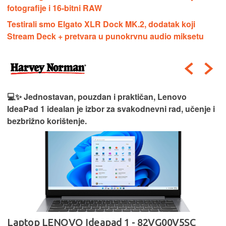
fotografije i 16-bitni RAW
Testirali smo Elgato XLR Dock MK.2, dodatak koji
Stream Deck + pretvara u punokrvnu audio miksetu
💻✨ Jednostavan, pouzdan i praktičan, Lenovo
IdeaPad 1 idealan je izbor za svakodnevni rad, učenje i
bezbrižno korištenje.
Laptop LENOVO Ideapad 1 - 82VG00V5SC