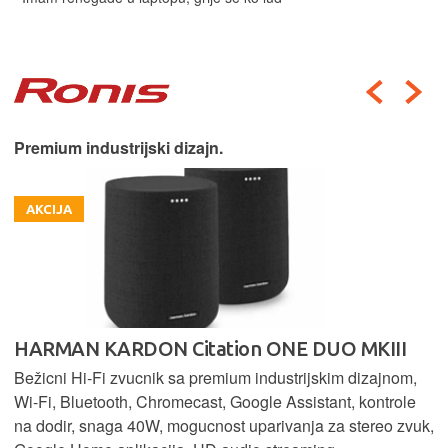
Premium industrijski dizajn.
AKCIJA
HARMAN KARDON Citation ONE DUO MKIII
Bežicni Hi-Fi zvucnik sa premium industrijskim dizajnom,
Wi-Fi, Bluetooth, Chromecast, Google Assistant, kontrole
na dodir, snaga 40W, mogucnost uparivanja za stereo zvuk,