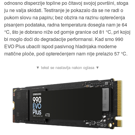
odnosno disperzije topline po čitavoj svojoj površini, stoga
ju ne valja skidati. Testiranje je pokazalo da se ne radi o
pukom slovu na papiru; bez obzira na razinu opterećenja
pisanjem podataka, radna temperatura dosegla nam je 64
°C, što je dobrano niže od gornje granice od 81 °C, pri kojoj
bi moglo doći do degradacije performansi. Kad smo 990
EVO Plus ubacili ispod pasivnog hladnjaka moderne
matične ploče, pod opterećenjem nam nije prelazio 57 °C.