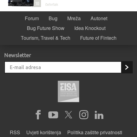
10
četvrtak
Forum
Bug
Mreža
Autonet
Bug Future Show
Idea Knockout
Tourism, Travel & Tech
Future of Fintech
Newsletter
RSS
Uvjeti korištenja
Politika zaštite privatnosti