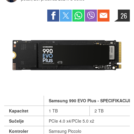
26
Samsung 990 EVO Plus - SPECIFIKACIJE
Kapacitet
1 TB
2 TB
Sučelje
PCIe 4.0 x4/PCIe 5.0 x2
Kontroler
Samsung Piccolo