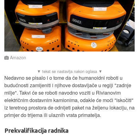
Amazon
Nedavno se pisalo i o tome da će humanoidni roboti u
budućnosti zamijeniti i njihove dostavljače u regiji "zadnje
milje". Takvi će se roboti navodno voziti u Rivianovim
električnim dostavnim kamionima, odakle će moći "iskočiti"
iz teretnog prostora de odnijeti paket na željenu lokaciju, na
primjer do trijema ili ulaznih vrata primatelja.
Prekvalifikacija radnika