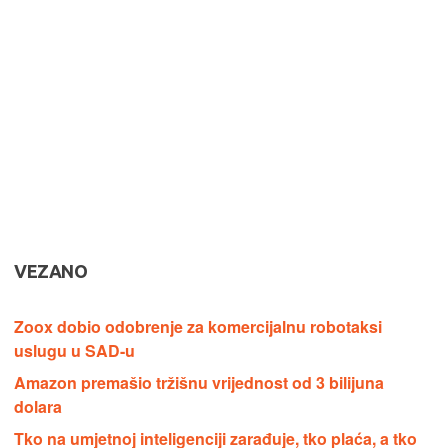
VEZANO
Zoox dobio odobrenje za komercijalnu robotaksi
uslugu u SAD-u
Amazon premašio tržišnu vrijednost od 3 bilijuna
dolara
Tko na umjetnoj inteligenciji zarađuje, tko plaća, a tko