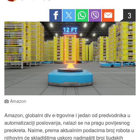
3
Amazon
Amazon, globalni div e-trgovine i jedan od predvodnika u
automatizaciji poslovanja, nalazi se na pragu povijesnog
preokreta. Naime, prema aktualnim podacima broj robota u
njihovim će skladištima uskoro nadmašiti broj ljudskih