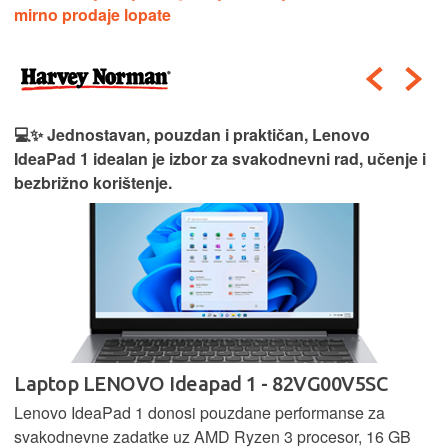
mirno prodaje lopate
💻✨ Jednostavan, pouzdan i praktičan, Lenovo
IdeaPad 1 idealan je izbor za svakodnevni rad, učenje i
bezbrižno korištenje.
Laptop LENOVO Ideapad 1 - 82VG00V5SC
Lenovo IdeaPad 1 donosi pouzdane performanse za
svakodnevne zadatke uz AMD Ryzen 3 procesor, 16 GB