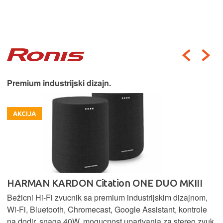
Premium industrijski dizajn.
AKCIJA
HARMAN KARDON Citation ONE DUO MKIII
Bežicni Hi-Fi zvucnik sa premium industrijskim dizajnom,
Wi-Fi, Bluetooth, Chromecast, Google Assistant, kontrole
na dodir, snaga 40W, mogucnost uparivanja za stereo zvuk,