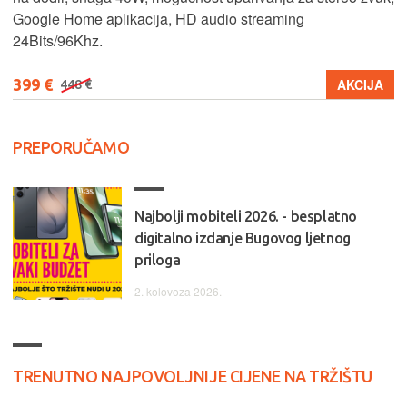
Google Home aplikacija, HD audio streaming
24Bits/96Khz.
399 €
AKCIJA
448 €
PREPORUČAMO
Najbolji mobiteli 2026. - besplatno
digitalno izdanje Bugovog ljetnog
priloga
2. kolovoza 2026.
TRENUTNO NAJPOVOLJNIJE CIJENE NA TRŽIŠTU