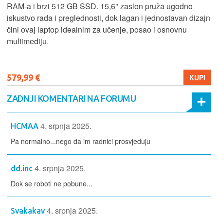
RAM-a i brzi 512 GB SSD. 15,6" zaslon pruža ugodno
iskustvo rada i preglednosti, dok lagan i jednostavan dizajn
čini ovaj laptop idealnim za učenje, posao i osnovnu
multimediju.
579,99 €
KUPI
ZADNJI KOMENTARI NA FORUMU
4. srpnja 2025.
HCMAA
Pa normalno...nego da im radnici prosvjeduju
4. srpnja 2025.
dd.inc
Dok se roboti ne pobune...
4. srpnja 2025.
Svakakav