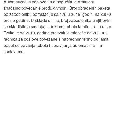
Automatizacija poslovanja omogućila je Amazonu
značajno povećanje produktivnosti. Broj obrađenih paketa
po zaposleniku porastao je sa 175 u 2015. godini na 3.870
prošle godine. U skladu s time, broj zaposlenika u njihovim
se skladištima smanjuje, dok broj robota kontinuirano raste.
Tvrtka je od 2019. godine prekvalificirala više od 700.000
radnika za poslove povezane s naprednim tehnologijama,
poput održavanja robota i upravljanja automatiziranim
sustavima.