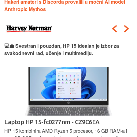
Hakeri amateri s Discorda provalili u moćni AI model
Anthropic Mythos
💻💼 Svestran i pouzdan, HP 15 idealan je izbor za
svakodnevni rad, učenje i multimediju.
Laptop HP 15-fc0277nm - CZ9C6EA
HP 15 kombinira AMD Ryzen 5 procesor, 16 GB RAM-a i