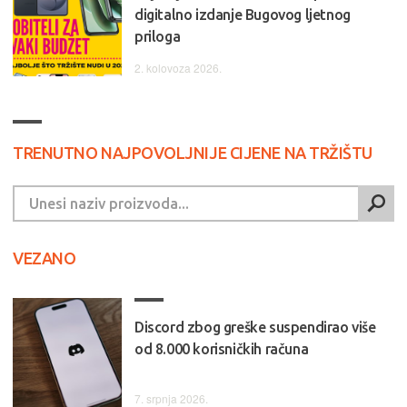
digitalno izdanje Bugovog ljetnog
priloga
2. kolovoza 2026.
TRENUTNO NAJPOVOLJNIJE CIJENE NA TRŽIŠTU
VEZANO
Discord zbog greške suspendirao više
od 8.000 korisničkih računa
7. srpnja 2026.