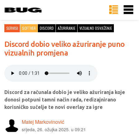
SERVISI
SOFTVER
DISCORD
AŽURIRANJE
VIZUALNO OSVJEŽENJE
Discord dobio veliko ažuriranje puno
vizualnih promjena
Discord za računala dobio je veliko ažuriranja koje
donosi potpuni tamni način rada, redizajnirano
korisničko sučelje te novi overlay za igre
Matej Markovinović
srijeda, 26. ožujka 2025. u 09:21