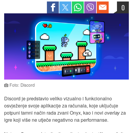
0
Foto: Discord
Discord je predstavio veliko vizualno i funkcionalno
osvježenje svoje aplikacije za računala, koje uključuje
potpuni tamni način rada zvani Onyx, kao i novi
overlay
za
igre koji više ne utječe negativno na performanse.