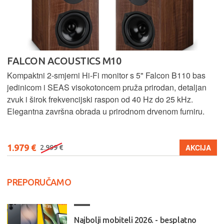
FALCON ACOUSTICS M10
Kompaktni 2-smjerni Hi-Fi monitor s 5" Falcon B110 bas
jedinicom i SEAS visokotoncem pruža prirodan, detaljan
zvuk i širok frekvencijski raspon od 40 Hz do 25 kHz.
Elegantna završna obrada u prirodnom drvenom furniru.
1.979 €
AKCIJA
2.999 €
PREPORUČAMO
Najbolji mobiteli 2026. - besplatno