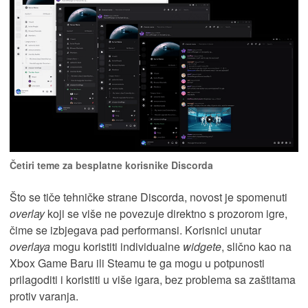
Četiri teme za besplatne korisnike Discorda
Što se tiče tehničke strane Discorda, novost je spomenuti
overlay
koji se više ne povezuje direktno s prozorom igre,
čime se izbjegava pad performansi. Korisnici unutar
overlaya
mogu koristiti individualne
widgete
, slično kao na
Xbox Game Baru ili Steamu te ga mogu u potpunosti
prilagoditi i koristiti u više igara, bez problema sa zaštitama
protiv varanja.